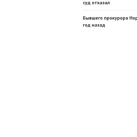
суд отказал
Бывшего прокурора Нор
год назад