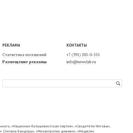
РЕКЛАМА
КОНТАКТЫ
Статистика посещений
+7 (391) 205-0-555
Размещение рекламы
info@newslab.ru
ьного, «Национал-большевистская партия», «Свидетели Иеговы»,
м. Степана Бандеры», «Мизантропик дивижн», «Меджлис