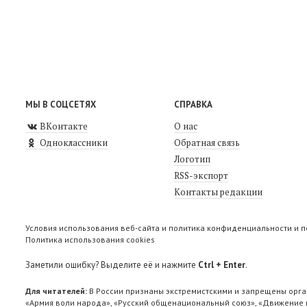
МЫ В СОЦСЕТЯХ
СПРАВКА
ВКонтакте
О нас
Одноклассники
Обратная связь
Логотип
RSS-экспорт
Контакты редакции
Условия использования веб-сайта и политика конфиденциальности и 
Политика использования cookies
Заметили ошибку? Выделите её и нажмите
Ctrl + Enter
.
Для читателей:
В России признаны экстремистскими и запрещены орга
«Армия воли народа», «Русский общенациональный союз», «Движение п