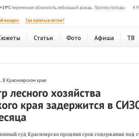
+19°C
переменная облачность, небольшой дождь
Прогноз погоды
€
9
й воздух»
Где купаться летом?
Сюжеты
Статьи
Фото
Афиша
ТВ
,
В Красноярском крае
р лесного хозяйства
ого края задержится в СИЗ
есяца
онный суд Красноярска продлил срок содержания под 