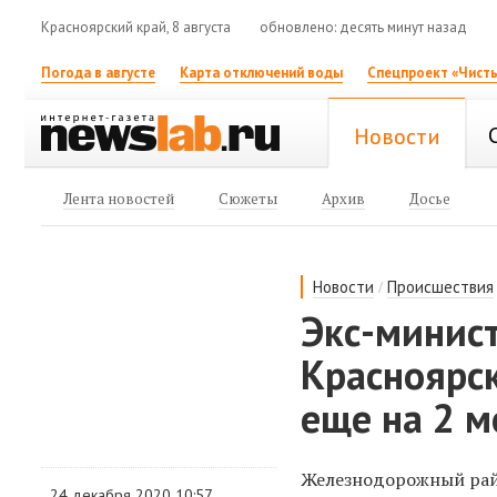
Красноярский край, 8 августа
обновлено: десять минут назад
Погода в августе
Карта отключений воды
Спецпроект «Чисты
Новости
Лента новостей
Сюжеты
Архив
Досье
/
Новости
Происшествия
Экс-минист
Красноярск
еще на 2 м
Железнодорожный рай
24 декабря 2020 10:57