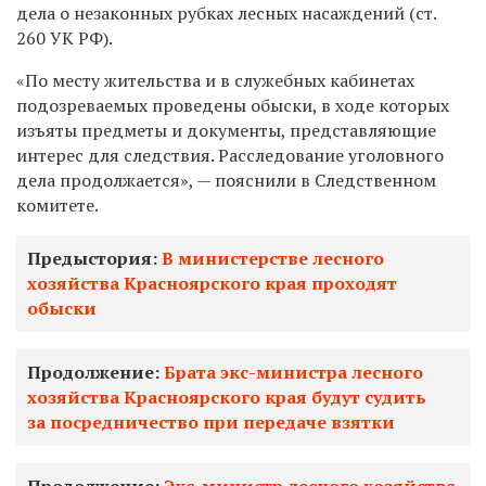
дела о незаконных рубках лесных насаждений (ст.
260 УК РФ).
«По месту жительства и в служебных кабинетах
подозреваемых проведены обыски, в ходе которых
изъяты предметы и документы, представляющие
интерес для следствия. Расследование уголовного
дела продолжается», — пояснили в Следственном
комитете.
Предыстория:
В министерстве лесного
хозяйства Красноярского края проходят
обыски
Продолжение:
Брата экс-министра лесного
хозяйства Красноярского края будут судить
за посредничество при передаче взятки
Продолжение:
Экс-министр лесного хозяйства