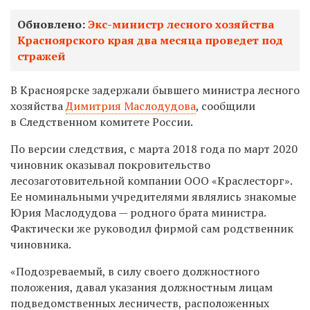
Обновлено:
Экс-министр лесного хозяйства
Красноярского края два месяца проведет под
стражей
В Красноярске задержали бывшего министра лесного
хозяйства
Димитрия Маслодудова
, сообщили
в Следственном комитете России.
По версии следствия, с марта 2018 года по март 2020
чиновник оказывал
покровительство
лесозаготовительной компании ООО «Краслесторг».
Ее номинальными учредителями являлись знакомые
Юрия Маслодудова — родного брата министра.
Фактически же руководил фирмой сам родственник
чиновника.
«Подозреваемый, в силу своего должностного
положения, давал указания должностным лицам
подведомственных лесничеств, расположенных