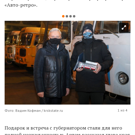
«Авто-ретро».
1 из 4
Фото: Вадим Кофман / krskstate.ru
Подарок и встреча с губернатором стали для него
полной неожиданностью. Артем рассказал главе края