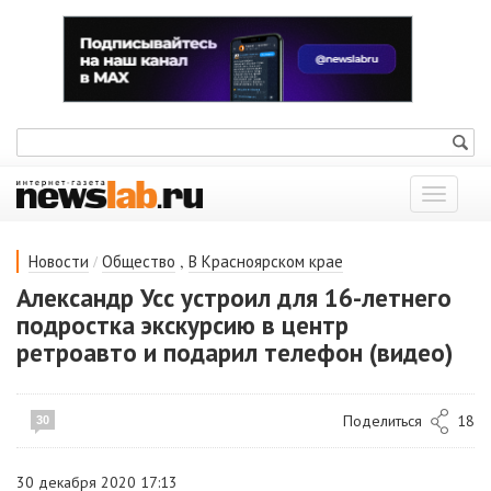
Показат
меню
/
,
Новости
Общество
В Красноярском крае
Александр Усс устроил для 16-летнего
подростка экскурсию в центр
ретроавто и подарил телефон (видео)
Поделиться
18
30
30 декабря 2020 17:13