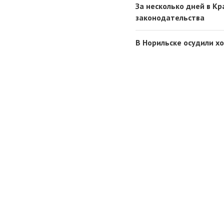
За несколько дней в К
законодательства
В Норильске осудили х