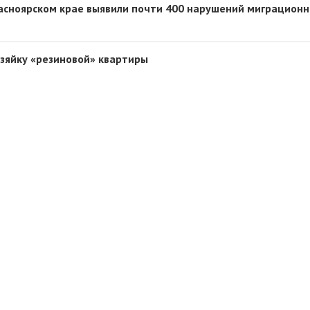
расноярском крае выявили почти 400 нарушений миграционн
озяйку «резиновой» квартиры