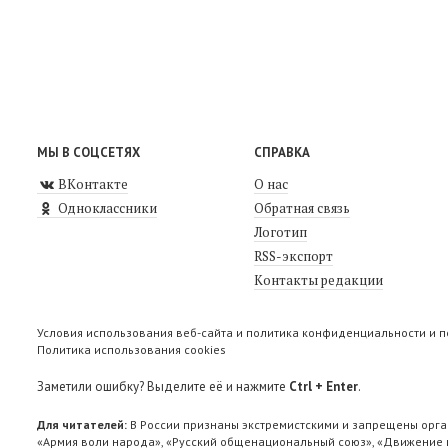
МЫ В СОЦСЕТЯХ
СПРАВКА
ВКонтакте
О нас
Одноклассники
Обратная связь
Логотип
RSS-экспорт
Контакты редакции
Условия использования веб-сайта и политика конфиденциальности и 
Политика использования cookies
Заметили ошибку? Выделите её и нажмите
Ctrl + Enter
.
Для читателей:
В России признаны экстремистскими и запрещены орга
«Армия воли народа», «Русский общенациональный союз», «Движение п