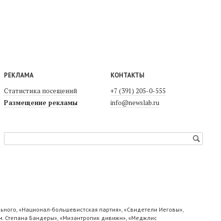
РЕКЛАМА
КОНТАКТЫ
Статистика посещений
+7 (391) 205-0-555
Размещение рекламы
info@newslab.ru
ьного, «Национал-большевистская партия», «Свидетели Иеговы»,
м. Степана Бандеры», «Мизантропик дивижн», «Меджлис