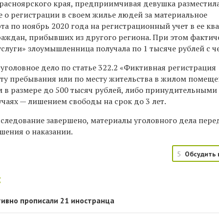
асноярского края, предприимчивая девушка разместила
 о регистрации в своем жилье людей за материальное
та по ноябрь 2020 года на регистрационный учет в ее кв
раждан, прибывших из другого региона. При этом фактич
«услуги» злоумышленница получала по 1 тысяче рублей с ч
уголовное дело по статье 322.2 «Фиктивная регистрация
ту пребывания или по месту жительства в жилом помеще
 в размере до 500 тысяч рублей, либо принудительными
учаях — лишением свободы на срок до 3 лет.
сследование завершено, материалы уголовного дела пер
шения о наказании.
5
Обсудить 
:
ивно прописали 21 иностранца