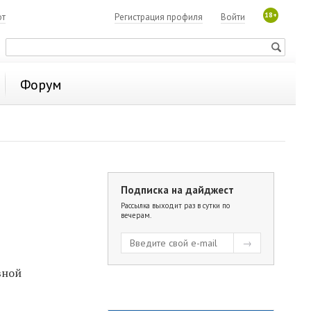
18+
ют
Регистрация профиля
Войти
Форум
Подписка на дайджест
Рассылка выходит раз в сутки по
вечерам.
вной