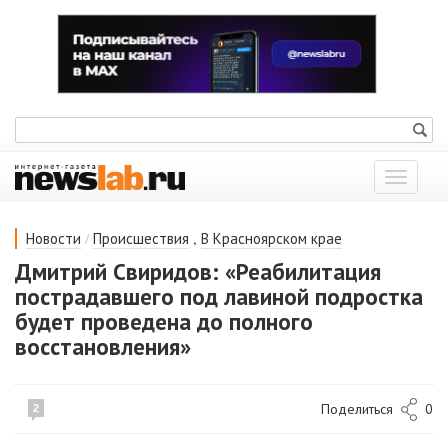
Показат
меню
/
,
Новости
Происшествия
В Красноярском крае
Дмитрий Свиридов: «Реабилитация
пострадавшего под лавиной подростка
будет проведена до полного
восстановления»
Поделиться
0
2