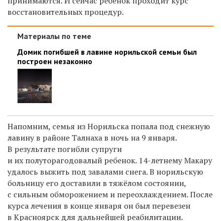
принимаются. И сейчас ребенок проходит курс
восстановительных процедур.
Материалы по теме
Домик погибшей в лавине норильской семьи был
построен незаконно
Напомним, семья из Норильска попала под снежную
лавину в районе Талнаха в ночь на 9 января.
В результате погибли супруги
и их полуторагодовалый ребенок. 14-летнему Макару
удалось выжить под завалами снега. В норильскую
больницу его доставили в тяжёлом состоянии,
с сильным обморожением и переохлаждением. После
курса лечения в конце января он был перевезен
в Красноярск для дальнейшей реабилитации.