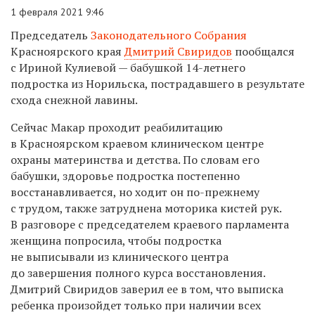
1 февраля 2021 9:46
Председатель
Законодательного Собрания
Красноярского края
Дмитрий Свиридов
пообщался
с Ириной Кулиевой — бабушкой 14-летнего
подростка из Норильска, пострадавшего в результате
схода снежной лавины.
Сейчас Макар проходит реабилитацию
в Красноярском краевом клиническом центре
охраны материнства и детства. По словам его
бабушки, здоровье подростка постепенно
восстанавливается, но ходит он по-прежнему
с трудом, также затруднена моторика кистей рук.
В разговоре с председателем краевого парламента
женщина попросила, чтобы подростка
не выписывали из клинического центра
до завершения полного курса восстановления.
Дмитрий Свиридов заверил ее в том, что выписка
ребенка произойдет только при наличии всех