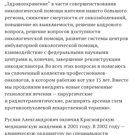
„Здравоохранение“ в части совершенствования
онкологической помощи жителям нашего большого
региона, снижение смертности от онкозаболеваний,
повышение их выявляемости, решение кадрового
вопроса, решение вопросов доступности
онкологической помощи, развитие системы центров
амбулаторной онкологической помощи,
взаимодействие с федеральными научными
центрами и, конечно, завершение реконструкции
онкодиспансера. Во всех этих вопросах я полагаюсь
на сплоченный коллектив профессионалов-
онкологов, в котором работаю вот уже 15 лет. Вместе
мы продолжим внедрять новые современные
технологии лечения — хирургические
и радиотерапевтические, расширять арсенал схем
противоопухолевой лекарственной терапии».
Руслан Александрович окончил Красноярскую
медицинскую академию в 2001 году. В 2002 году —
клиническую ординатуру по специальности