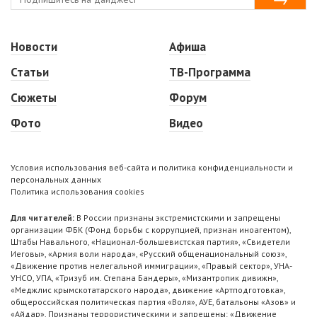
Новости
Афиша
Статьи
ТВ-Программа
Сюжеты
Форум
Фото
Видео
Условия использования веб-сайта и политика конфиденциальности и
персональных данных
Политика использования cookies
Для читателей:
В России признаны экстремистскими и запрещены
организации ФБК (Фонд борьбы с коррупцией, признан иноагентом),
Штабы Навального, «Национал-большевистская партия», «Свидетели
Иеговы», «Армия воли народа», «Русский общенациональный союз»,
«Движение против нелегальной иммиграции», «Правый сектор», УНА-
УНСО, УПА, «Тризуб им. Степана Бандеры», «Мизантропик дивижн»,
«Меджлис крымскотатарского народа», движение «Артподготовка»,
общероссийская политическая партия «Воля», АУЕ, батальоны «Азов» и
«Айдар». Признаны террористическими и запрещены: «Движение