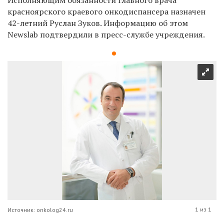
красноярского краевого онкодиспансера назначен
42-летний Руслан Зуков. Информацию об этом
Newslab
подтвердили
в пресс-службе учреждения.
1 из 1
Источник: onkolog24.ru