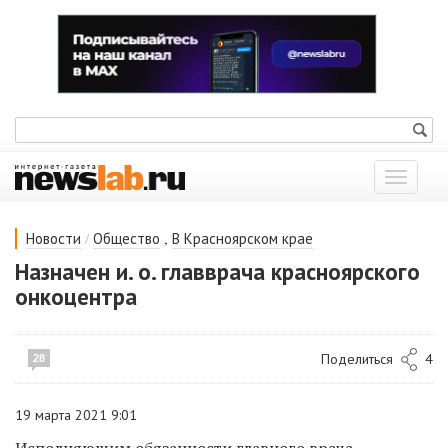
Показат
меню
/
,
Новости
Общество
В Красноярском крае
Назначен и. о. главврача красноярского
онкоцентра
Поделиться
4
28
19 марта 2021 9:01
Исполняющим обязанности главного врача