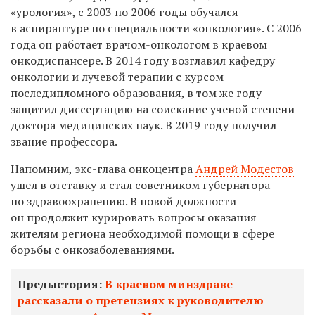
«урология», с 2003 по 2006 годы обучался
в аспирантуре по специальности «онкология». С 2006
года он работает врачом-онкологом в краевом
онкодиспансере. В 2014 году возглавил кафедру
онкологии и лучевой терапии с курсом
последипломного образования, в том же году
защитил диссертацию на соискание ученой степени
доктора медицинских наук.
В 2019 году получил
звание профессора.
Напомним, экс-глава онкоцентра
Андрей Модестов
ушел в отставку и стал советником губернатора
по здравоохранению. В новой должности
он продолжит курировать вопросы оказания
жителям региона необходимой помощи в сфере
борьбы с онкозаболеваниями.
Предыстория:
В краевом минздраве
рассказали о претензиях к руководителю