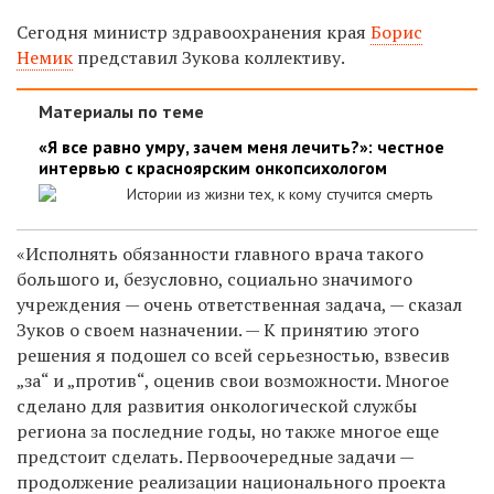
Сегодня министр здравоохранения края
Борис
Немик
представил Зукова коллективу.
Материалы по теме
«Я все равно умру, зачем меня лечить?»: честное
интервью с красноярским онкопсихологом
Истории из жизни тех, к кому стучится смерть
«Исполнять обязанности главного врача такого
большого и, безусловно, социально значимого
учреждения — очень ответственная задача, — сказал
Зуков
о своем назначении. — К принятию этого
решения я подошел со всей серьезностью, взвесив
„за“ и „против“, оценив свои возможности. Многое
сделано для развития онкологической службы
региона за последние годы, но также многое еще
предстоит сделать. Первоочередные задачи —
продолжение реализации национального проекта