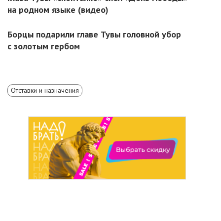
на родном языке (видео)
Борцы подарили главе Тувы головной убор
с золотым гербом
Отставки и назначения