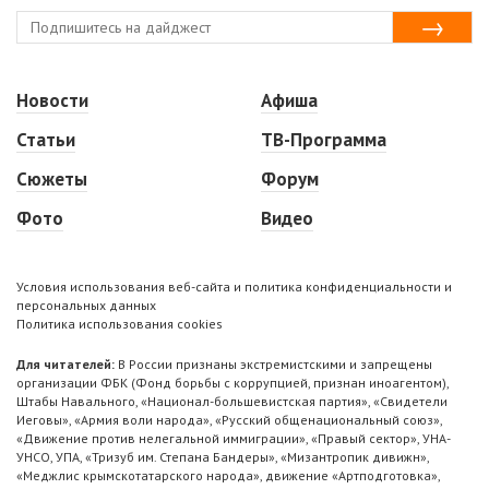
Новости
Афиша
Статьи
ТВ-Программа
Сюжеты
Форум
Фото
Видео
Условия использования веб-сайта и политика конфиденциальности и
персональных данных
Политика использования cookies
Для читателей:
В России признаны экстремистскими и запрещены
организации ФБК (Фонд борьбы с коррупцией, признан иноагентом),
Штабы Навального, «Национал-большевистская партия», «Свидетели
Иеговы», «Армия воли народа», «Русский общенациональный союз»,
«Движение против нелегальной иммиграции», «Правый сектор», УНА-
УНСО, УПА, «Тризуб им. Степана Бандеры», «Мизантропик дивижн»,
«Меджлис крымскотатарского народа», движение «Артподготовка»,