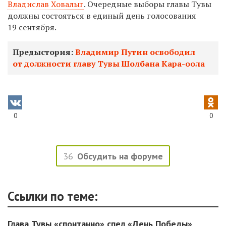
Владислав Ховалыг
.
Очередные выборы главы Тувы
должны состояться в единый день голосования
19 сентября.
Предыстория:
Владимир Путин освободил
от должности главу Тувы Шолбана Кара-оола
0
0
36
Обсудить на форуме
Ссылки по теме:
Глава Тувы «спонтанно» спел «День Победы»