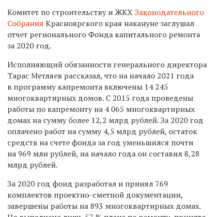
Комитет по строительству и ЖКХ
Законодательного
Собрания
Красноярского края накануне заслушал
отчет регионального Фонда капитального ремонта
за 2020 год.
Исполняющий обязанности генерального директора
Тарас Метляев рассказал, что на начало 2021 года
в программу капремонта включены 14 245
многоквартирных домов. С 2015 года проведены
работы по капремонту на 4 065 многоквартирных
домах на сумму более 12,2 млрд рублей. За 2020 год
оплачено работ на сумму 4,5 млрд рублей, остаток
средств на счете фонда за год уменьшился почти
на 969 млн рублей, на начало года он составил 8,28
млрд рублей.
За 2020 год фонд разработал и принял 769
комплектов проектно-сметной документации,
завершены работы на 893 многоквартирных домах.
Но выполнено лишь 57 % плана по ремонту, принято