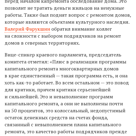
перед началом капремонта обследование дома. Это
позволит не тратить деньги жильцов на ненужные
работы. Также был поднят вопрос с ремонтом домов,
которые являются объектами культурного наследия.
Валерий Фарукшин
обратил внимание коллег
на сложности с выбором подрядчиков на ремонт
домов в северных территориях.
Вице-спикер краевого парламента, председатель
комитета отметил: «Плюс в реализации программы
капитального ремонта многоквартирных домов
в крае единственный — такая программа есть, и она
хоть как-то работает. Во всем остальном — это повод
для критики, причем критики серьезнейшей
и сильнейшей. Это и невыполнение программ
капитального ремонта, а они не выполнены почти
на 50 процентов, это колоссальный, недопустимый
остаток денежных средств на счетах фонда,
связанный с невыполнением плана капитального
ремонта, это качество работы подрядчиков прежде