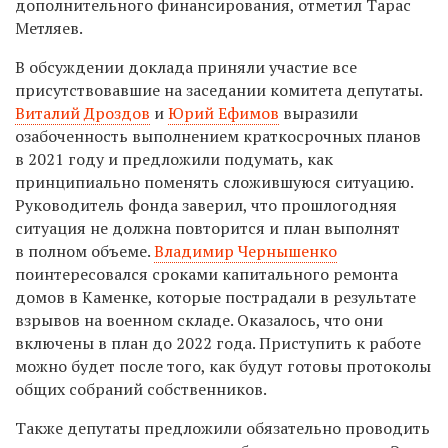
дополнительного финансирования, отметил Тарас
Метляев.
В обсуждении доклада приняли участие все
присутствовавшие на заседании комитета депутаты.
Виталий Дроздов
и
Юрий Ефимов
выразили
озабоченность выполнением краткосрочных планов
в 2021 году и предложили подумать, как
принципиально поменять сложившуюся ситуацию.
Руководитель фонда заверил, что прошлогодняя
ситуация не должна повторится и план выполнят
в полном объеме.
Владимир Чернышенко
поинтересовался сроками капитального ремонта
домов в Каменке, которые пострадали в результате
взрывов на военном складе. Оказалось, что они
включены в план до 2022 года. Приступить к работе
можно будет после того, как будут готовы протоколы
общих собраний собственников.
Также депутаты предложили обязательно проводить