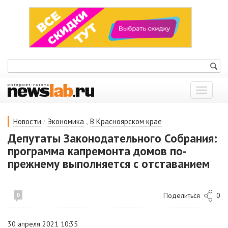
Показат
меню
/
,
Новости
Экономика
В Красноярском крае
Депутаты Законодательного Собрания:
программа капремонта домов по-
прежнему выполняется с отставанием
Поделиться
0
0
30 апреля 2021 10:35