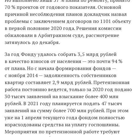
70 % проектов от годового показателя. Основной
причиной несоблюдения планов докладчик назвал
проблемы с заключением договоров по 1101 объекту
в первой половине 2020 года. Решения комиссии
обжаловали в Арбитражном суде, рассмотрение
затянулось до декабря.
За год Фонду удалось собрать 3,5 млрд рублей
в качество взносов от населения — это почти 94 %
от плана. Но с начала формирования фондов —
с ноября 2014 — задолженность собственников
квартир составляет 2,9 млрд рублей. Претензионная
работа постоянно ведется, только за 2020 год подано
30 тысяч заявлений на взыскание более 400 млн
рублей. В 2021 году планируется подать 47 тысяч
заявлений на сумму более 700 млн рублей. При этом
уже на 1 апреля текущего года фондом полностью
израсходованы средства на уплату госпошлины.
Мероприятия по претензионной работе требуют