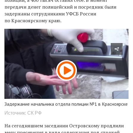
передачи денег полицейский и посредник были
задержаны сотрудниками УФСБ России
по Красноярскому краю.
Задержание начальника отдела полиции №1 в Красноярске
Источник: СК РФ
На сегодняшнем заседании Островскому продлили
меру пресечения в виде содержания под стражей