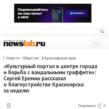
Показат
меню
/
,
Новости
Общество
В Красноярском крае
«Культурный портал в центре города
и борьба с вандальными граффити»:
Сергей Еремин рассказал
о благоустройстве Красноярска
за неделю
Поделиться
0
2