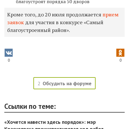
благоустроят порядка 50 дворов
Кроме того, до 20 июля продолжается
прием
заявок
для участия в конкурсе «Самый
благоустроенный район».
0
0
2
Обсудить на форуме
Ссылки по теме:
«Хочется навести здесь порядок»: мэр
Красноярска проинспектировал ход работ