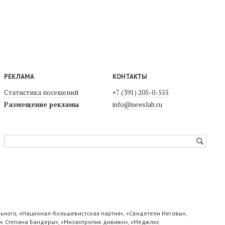
РЕКЛАМА
КОНТАКТЫ
Статистика посещений
+7 (391) 205-0-555
Размещение рекламы
info@newslab.ru
ьного, «Национал-большевистская партия», «Свидетели Иеговы»,
м. Степана Бандеры», «Мизантропик дивижн», «Меджлис