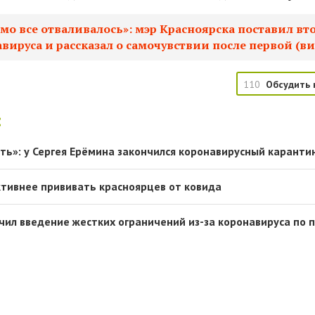
мо все отваливалось»: мэр Красноярска поставил вт
вируса и рассказал о самочувствии после первой (ви
110
Обсудить 
:
ть»: у Сергея Ерёмина закончился коронавирусный карантин
тивнее прививать красноярцев от ковида
ючил введение жестких ограничений из-за коронавируса по 