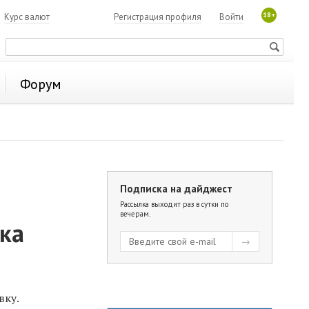
18+
7
Курс валют
Регистрация профиля
Войти
Форум
Подписка на дайджест
Рассылка выходит раз в сутки по
вечерам.
ка
вку.