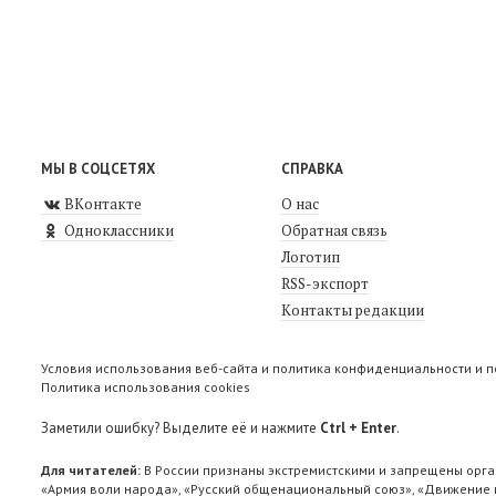
МЫ В СОЦСЕТЯХ
СПРАВКА
ВКонтакте
О нас
Одноклассники
Обратная связь
Логотип
RSS-экспорт
Контакты редакции
Условия использования веб-сайта и политика конфиденциальности и 
Политика использования cookies
Заметили ошибку? Выделите её и нажмите
Ctrl + Enter
.
Для читателей:
В России признаны экстремистскими и запрещены орга
«Армия воли народа», «Русский общенациональный союз», «Движение п