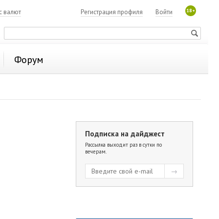
18+
с валют
Регистрация профиля
Войти
Форум
Подписка на дайджест
Рассылка выходит раз в сутки по
вечерам.