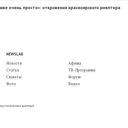
даже очень просто»: откровения красноярского риелтора
NEWSLAB
Новости
Афиша
Статьи
ТВ-Программа
Сюжеты
Форум
Фото
Видео
персональных данных