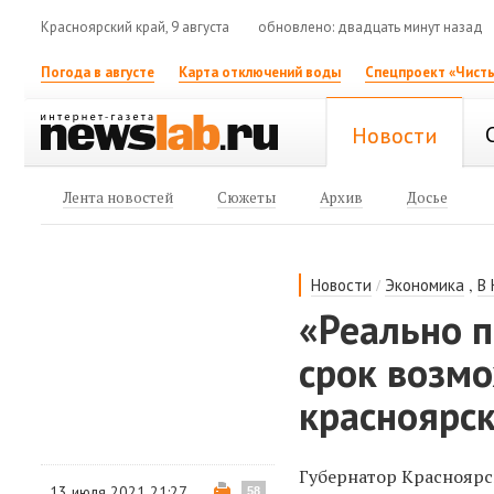
Красноярский край, 9 августа
обновлено: двадцать минут назад
Погода в августе
Карта отключений воды
Спецпроект «Чисты
Новости
Лента новостей
Сюжеты
Архив
Досье
/
,
Новости
Экономика
В
«Реально п
срок возмо
красноярск
Губернатор Красноярс
13 июля 2021 21:27
58