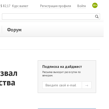
18+
4
$
82,17
Курс валют
Регистрация профиля
Войти
Форум
Подписка на дайджест
азвал
Рассылка выходит раз в сутки по
вечерам.
ства