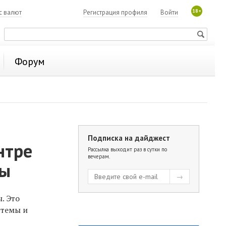
18+
с валют
Регистрация профиля
Войти
Форум
Подписка на дайджест
нтре
Рассылка выходит раз в сутки по
вечерам.
ры
. Это
стемы и