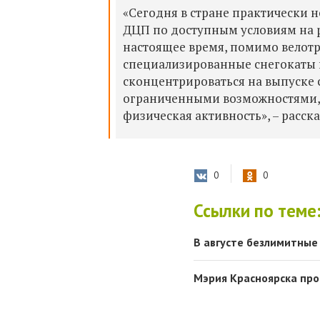
«Сегодня в стране практически 
ДЦП по доступным условиям на 
настоящее время, помимо велот
специализированные снегокаты 
сконцентрироваться на выпуске
ограниченными возможностями, 
физическая активность», – расс
0
0
Ссылки по теме
В августе безлимитные
Мэрия Красноярска про