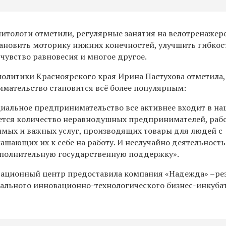
литологи отметили, регулярные занятия на велотренажер
тановить
моторику нижних конечностей, улучшить гибкос
 чувство равновесия и многое другое.
олитики Красноярского края Ирина Пастухова отметила,
мательство становится всё более популярным:
циальное предпринимательство все активнее входит в на
ается количество неравнодушных предпринимателей, раб
имых и важных услуг, производящих товары для людей с
шающих их к себе на работу. И неслучайно деятельность
ополнительную государственную поддержку».
тационный центр предоставила компания «Надежда»
–
ре
ального инновационно-технологического бизнес-инкуба