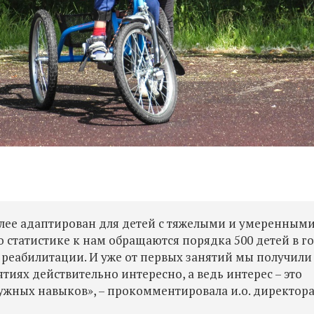
лее адаптирован для детей с тяжелыми и умеренным
статистике к нам обращаются порядка 500 детей в го
 реабилитации. И уже от первых занятий мы получили
тиях действительно интересно, а ведь интерес – это
ужных навыков», – прокомментировала и.о. директор