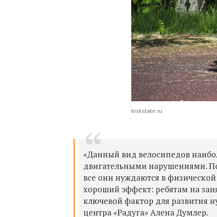
krskstate.ru
«Данный вид велосипедов наибо
двигательными нарушениями. По 
все они нуждаются в физической
хороший эффект: ребятам на заня
ключевой фактор для развития н
центра «Радуга» Алена Думлер.