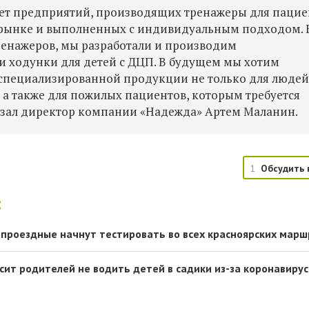
нет предприятий, производящих тренажеры для пацие
рынке и выполненных с индивидуальным подходом. 
ренажеров, мы разработали и производим
и ходунки для детей с ДЦП. В будущем мы хотим
 специализированной продукции не только для людей
а также для пожилых пациентов, которым требуется
казал директор компании «Надежда» Артем Маланин.
1
Обсудить 
:
 проездные начнут тестировать во всех красноярских марш
сит родителей не водить детей в садики из-за коронавиру