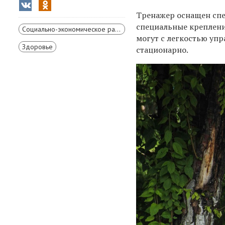
Тренажер оснащен сп
специальные креплени
Социально-экономическое развитие Красноярского края
могут с легкостью уп
Здоровье
стационарно.