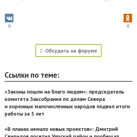
0
0
0
Обсудить на форуме
Ссылки по теме:
«Законы пошли на благо людям»: председатель
комитета Заксобрания по делам Севера
и коренных малочисленных народов подвел итоги
работы за 5 лет
«В планах немало новых проектов»: Дмитрий
Свиридов посетил Уярский район и пообещал