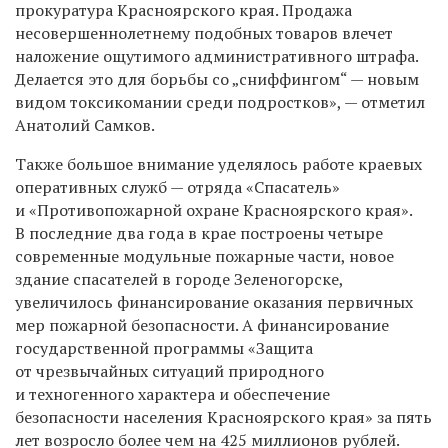
прокуратура Красноярского края. Продажа
несовершеннолетнему подобных товаров влечет
наложение ощутимого административного штрафа.
Делается это для борьбы со „сниффингом“ — новым
видом токсикомании среди подростков», — отметил
Анатолий Самков.
Также большое внимание уделялось работе краевых
оперативных служб — отряда «Спасатель»
и «Противопожарной охране Красноярского края».
В последние два года в крае построены четыре
современные модульные пожарные части, новое
здание спасателей в городе Зеленогорске,
увеличилось финансирование оказания первичных
мер пожарной безопасности. А финансирование
государственной программы «Защита
от чрезвычайных ситуаций природного
и техногенного характера и обеспечение
безопасности населения Красноярского края» за пять
лет возросло более чем на 425 миллионов рублей.