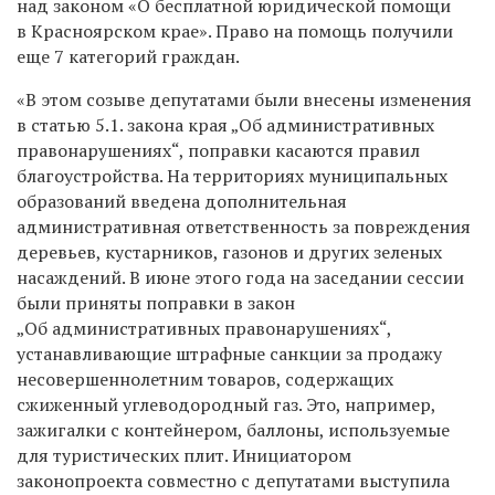
над законом «О бесплатной юридической помощи
в Красноярском крае». Право на помощь получили
еще 7 категорий граждан.
«В этом созыве депутатами были внесены изменения
в статью 5.1. закона края „Об административных
правонарушениях“, поправки касаются правил
благоустройства. На территориях муниципальных
образований введена дополнительная
административная ответственность за повреждения
деревьев, кустарников, газонов и других зеленых
насаждений. В июне этого года на заседании сессии
были приняты поправки в закон
„Об административных правонарушениях“,
устанавливающие штрафные санкции за продажу
несовершеннолетним товаров, содержащих
сжиженный углеводородный газ. Это, например,
зажигалки с контейнером, баллоны, используемые
для туристических плит. Инициатором
законопроекта совместно с депутатами выступила