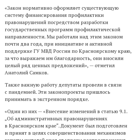
«Закон нормативно оформляет существующую
систему финансирования профилактики
правонарушений посредством разработки
государственных программ профилактической
направленности. Мы работали над этим законом
почти два года, при инициативе и активной
поддержке ГУ МВД России по Красноярскому краю,
за что выражаем им благодарность, они вносили
целый ряд ценных предложений», — отметил
Анатолий Самков.
Также важную работу депутаты провели в связи
с пандемией. Эти законопроекты пришлось
принимать в экстренном порядке.
«Один из них — «Внесение изменений в статью 9.1.
„Об административных правонарушениях
в Красноярском крае“. Документ был подготовлен
и принят в целях совершенствования механизмов
защиты жителей края от угрозы распространения