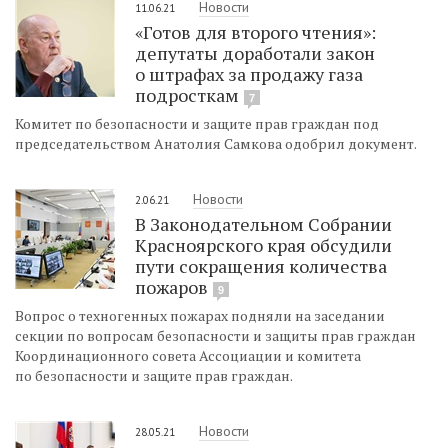
Новости
11.06.21
«Готов для второго чтения»:
депутаты доработали закон
о штрафах за продажу газа
подросткам
7
Комитет по безопасности и защите прав граждан под
председательством Анатолия Самкова одобрил документ.
Новости
2.06.21
В Законодательном Собрании
Красноярского края обсудили
пути сокращения количества
пожаров
9
Вопрос о техногенных пожарах подняли на заседании
секции по вопросам безопасности и защиты прав граждан
Координационного совета Ассоциации и комитета
по безопасности и защите прав граждан.
Новости
28.05.21