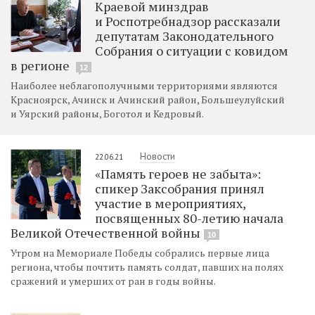
Краевой минздрав
и Роспотребнадзор рассказали
депутатам Законодательного
Собрания о ситуации с ковидом
в регионе
12
Наиболее неблагополучными территориями являются
Красноярск, Ачинск и Ачинский район, Большеулуйский
и Уярский районы, Боготол и Кедровый.
Новости
22.06.21
«Память героев не забыта»:
спикер Заксобрания принял
участие в мероприятиях,
посвященных 80-летию начала
Великой Отечественной войны
10
Утром на Мемориале Победы собрались первые лица
региона, чтобы почтить память солдат, павших на полях
сражений и умерших от ран в годы войны.