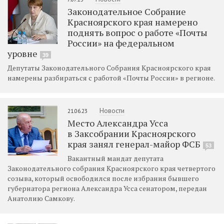
Законодательное Собрание
Красноярского края намерено
поднять вопрос о работе «Почты
России» на федеральном
уровне
39
Депутаты Законодательного Собрания Красноярского края
намерены разбираться с работой «Почты России» в регионе.
Новости
21.06.23
Место Александра Усса
в Заксобрании Красноярского
края занял генерал-майор ФСБ
53
Вакантный мандат депутата
Законодательного собрания Красноярского края четвертого
созыва, который освободился после избрания бывшего
губернатора региона Александра Усса сенатором, передан
Анатолию Самкову.