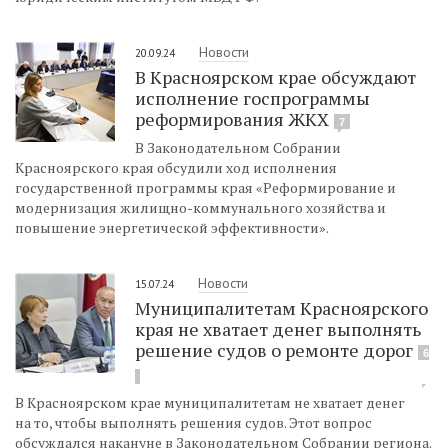
Новости
20.09.24
В Красноярском крае обсуждают
исполнение госпрограммы
реформирования ЖКХ
7
В Законодательном Собрании
Красноярского края обсудили ход исполнения
государственной программы края «Реформирование и
модернизация жилищно-коммунального хозяйства и
повышение энергетической эффективности».
Новости
15.07.24
Муниципалитетам Красноярского
края не хватает денег выполнять
решение судов о ремонте дорог
6
В Красноярском крае муниципалитетам не хватает денег
на то, чтобы выполнять решения судов. Этот вопрос
обсуждался накануне в Законодательном Собрании региона.