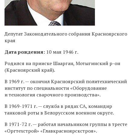
Депутат Законодательного собрания Красноярского
края
Дата рождения:
10 мая 1946 г.
Родился на прииске Шаарган, Мотыгинский р-он
(Красноярский край).
В 1969 г. — окончил Красноярский политехнический
институт по специальности «Оборудование
и технология сварочного производства».
В
1969-1971 г.
— служба в рядах СА, командир
танковой роты в Белорусском военном округе.
В
1971-72 г.
— работал начальником группы в тресте
«Оргтехстрой» «Главкрасноярскстроя».