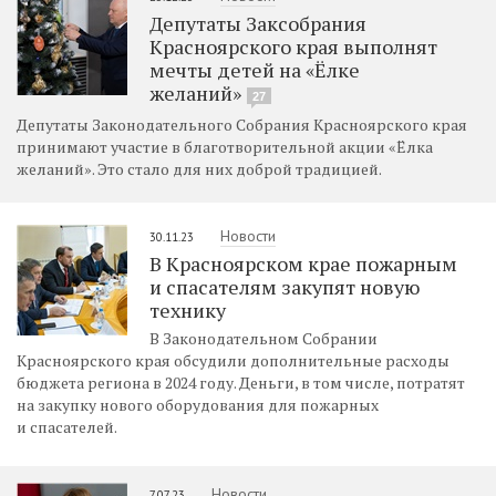
Депутаты Заксобрания
Красноярского края выполнят
мечты детей на «Ёлке
желаний»
27
Депутаты Законодательного Собрания Красноярского края
принимают участие в благотворительной акции «Ёлка
желаний». Это стало для них доброй традицией.
Новости
30.11.23
В Красноярском крае пожарным
и спасателям закупят новую
технику
В Законодательном Собрании
Красноярского края обсудили дополнительные расходы
бюджета региона в 2024 году. Деньги, в том числе, потратят
на закупку нового оборудования для пожарных
и спасателей.
Новости
7.07.23