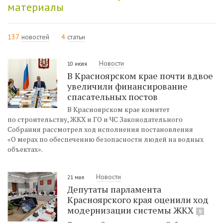
материалы
137
новостей
4
статьи
Новости
10 июля
В Красноярском крае почти вдвое
увеличили финансирование
спасательных постов
В Красноярском крае комитет
по строительству, ЖКХ и ГО и ЧС Законодательного
Собрания рассмотрел ход исполнения постановления
«О мерах по обеспечению безопасности людей на водных
объектах».
Новости
21 мая
Депутаты парламента
Красноярского края оценили ход
модернизации системы ЖКХ
9