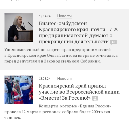
Новости
19.04.24
Бизнес-омбудсмен
Красноярского края: почти 17 %
предпринимателей думают о
прекращении деятельности
42
Уполномоченный по защите прав предпринимателей
в Красноярском крае Ольга Загитова впервые отчиталась
перед депутатами в Законодательном Собрании.
Новости
13.03.24
Красноярский край принял
участие во Всероссийской акции
«Вместе! За Россию!»
11
Концерты, которые «Единая Россия»
провела 12 марта в регионах, собрали более 200 тысяч
человек.