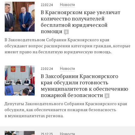
Новости
22.02.24
В Красноярском крае увеличат
количество получателей
бесплатной юридической
помощи
6
В Законодательном Собрании Красноярского края
обсуждают вопрос расширения категории граждан, которые
имеют право на бесплатную юридическую помощь.
Новости
22.02.24
В Заксобрании Красноярского
края обсудили готовность
муниципалитетов к обеспечению
пожарной безопасности
8
Депутаты Законодательного Собрания Красноярского края
обсудили, как обеспечивается пожарная безопасность
в муниципалитетах региона.
Новости
25.12.23