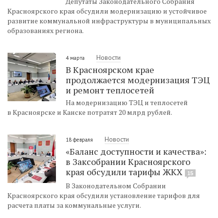
Депутаты Законодательного Собрания
Красноярского края обсудили модернизацию и устойчивое
развитие коммунальной инфраструктуры в муниципальных
образованиях региона.
Новости
4 марта
В Красноярском крае
продолжается модернизация ТЭЦ
и ремонт теплосетей
На модернизацию ТЭЦ и теплосетей
в Красноярске и Канске потратят 20 млрд рублей.
Новости
18 февраля
«Баланс доступности и качества»:
в Заксобрании Красноярского
края обсудили тарифы ЖКХ
15
В Законодательном Собрании
Красноярского края обсудили установление тарифов для
расчета платы за коммунальные услуги.