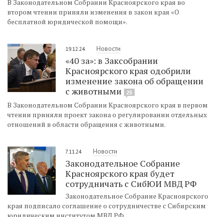
В Законодательном Собрании Красноярского края во
втором чтении приняли изменения в закон края «О
бесплатной юридической помощи».
Новости
19.12.24
«40 за»: в Заксобрании
Красноярского края одобрили
изменение закона об обращении
с животными
25
В Законодательном Собрании Красноярского края в первом
чтении приняли проект закона о регулировании отдельных
отношений в области обращения с животными.
Новости
7.11.24
Законодательное Собрание
Красноярского края будет
сотрудничать с СибЮИ МВД РФ
Законодательное Собрание Красноярского
края подписало соглашение о сотрудничестве с Сибирским
юридическим институтом МВД РФ.