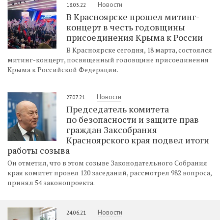
Новости
18.03.22
В Красноярске прошел митинг-
концерт в честь годовщины
присоединения Крыма к России
В Красноярске сегодня, 18 марта, состоялся
митинг-концерт, посвященный годовщине присоединения
Крыма к Российской Федерации.
Новости
27.07.21
Председатель комитета
по безопасности и защите прав
граждан Заксобрания
Красноярского края подвел итоги
работы созыва
Он отметил, что в этом созыве Законодательного Собрания
края комитет провел 120 заседаний, рассмотрел 982 вопроса,
принял 54 законопроекта.
Новости
24.06.21