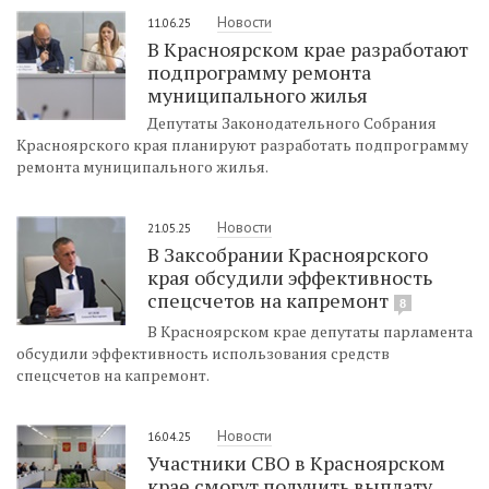
Новости
11.06.25
В Красноярском крае разработают
подпрограмму ремонта
муниципального жилья
Депутаты Законодательного Собрания
Красноярского края планируют разработать подпрограмму
ремонта муниципального жилья.
Новости
21.05.25
В Заксобрании Красноярского
края обсудили эффективность
спецсчетов на капремонт
8
В Красноярском крае депутаты парламента
обсудили эффективность использования средств
спецсчетов на капремонт.
Новости
16.04.25
Участники СВО в Красноярском
крае смогут получить выплату