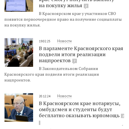
на покупку жилья
2
В Красноярском крае у участников СВО
появится первоочередное право на получение соцвыплаты
на покупку жилья.
Новости
19.02.25
В парламенте Красноярского края
подвели итоги реализации
нацпроектов
7
В Законодательном Собрании
Красноярского края подвели итоги реализации
нацпроектов.
Новости
20.12.24
В Красноярском крае нотариусы,
омбудсмен и студенты будут
бесплатно оказывать юрпомощь
2