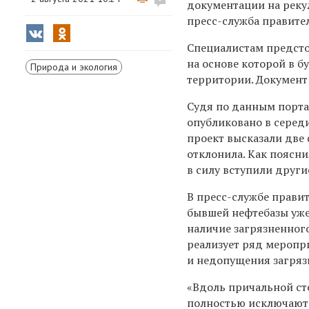
документации на реку
пресс-служба правите
Специалистам предсто
на основе которой в 
Природа и экология
территории. Документ 
Судя по данным портал
опубликовано в серед
проект высказали две
отклонила. Как поясни
в силу вступили друг
В пресс-службе правит
бывшей нефтебазы уже
наличие загрязненног
реализует ряд меропр
и недопущения загряз
«Вдоль причальной ст
полностью исключают 