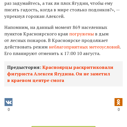
раз задумайтесь, а так ли плох Ягудин, чтобы ему
писать гадость, когда в мире столько подонков?», —
упрекнул горожан Алексей.
Напомним, на данный момент 869 населенных
пунктов Красноярского края
погружены
в дым
от лесных пожаров. В
Красноярске продолжает
действовать режим
неблагоприятных метеоусловий
.
Его планируют отменить к 17:00 10 августа.
Предыстория:
Красноярцы раскритиковали
фигуриста Алексея Ягудина. Он не заметил
в краевом центре смога
0
0