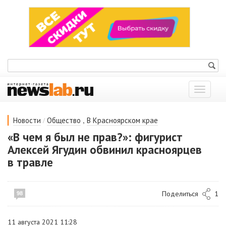
Показат
меню
/
,
Новости
Общество
В Красноярском крае
«В чем я был не прав?»: фигурист
Алексей Ягудин обвинил красноярцев
в травле
Поделиться
1
98
11 августа 2021 11:28