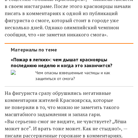
в своем инстаграме. После этого красноярцы начали
писать в комментариях к одной из публикаций
фигуриста о смоге, который стоит в городе уже
несколько дней. Однако олимпийский чемпион
сообщил, что «не заметил никакого смога».
Материалы по теме
«Пожар в легких»: чем дышат красноярцы
последнюю неделю и когда это закончится?
Чем опасны взвешенные частицы и как
защититься от смога?
На фигуриста сразу обрушились негативные
комментарии жителей Красноярска, которые
не поверили в то, что можно не заметить такого
масштабного задымления и запаха гари.
«Вы серьезно смог не видите, не чувствуете? „Лёша
может все“. И врать тоже может. Как не стыдно!», —
писали рассерженные горожане в комментариях.