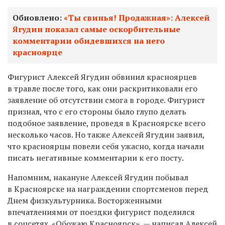
Обновлено:
«Ты свинья! Продажная»: Алексей
Ягудин показал самые оскорбительные
комментарии обидевшихся на него
красноярце
Фигурист Алексей Ягудин обвинил красноярцев
в травле после того, как они раскритиковали его
заявление об отсутствии смога в городе. Фигурист
признал, что с его стороны было глупо делать
подобное заявление, проведя в Красноярске всего
несколько часов. Но также Алексей Ягудин заявил,
что красноярцы повели себя ужасно, когда начали
писать негативные комментарии к его посту.
Напомним, накануне Алексей Ягудин побывал
в Красноярске на награждении спортсменов перед
Днем физкультурника. Восторженными
впечатлениями от поездки фигурист поделился
в соцсетях. «Обожаю Красноярск», — написал Алексей