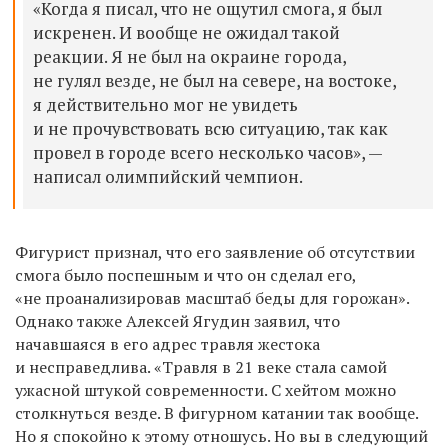
«Когда я писал, что не ощутил смога, я был
искренен. И вообще не ожидал такой
реакции. Я не был на окраине города,
не гулял везде, не был на севере, на востоке,
я действительно мог не увидеть
и не прочувствовать всю ситуацию, так как
провел в городе всего несколько часов», —
написал олимпийский чемпион.
Фигурист
признал, что его заявление об отсутствии
смога было поспешным и что он сделал его,
«не проанализировав масштаб беды для горожан».
Однако также Алексей Ягудин заявил, что
начавшаяся в его адрес травля жестока
и несправедлива. «Травля в 21 веке стала самой
ужасной штукой современности. С хейтом можно
столкнуться везде. В фигурном катании так вообще.
Но я спокойно к этому отношусь. Но вы в следующий