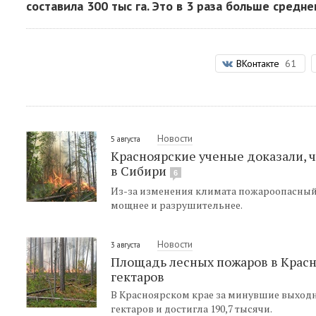
составила 300 тыс га. Это в 3 раза больше средн
ВКонтакте
61
Новости
5 августа
Красноярские ученые доказали, 
в Сибири
6
Из-за изменения климата пожароопасный 
мощнее и разрушительнее.
Новости
3 августа
Площадь лесных пожаров в Красн
гектаров
В Красноярском крае за минувшие выходн
гектаров и достигла 190,7 тысячи.