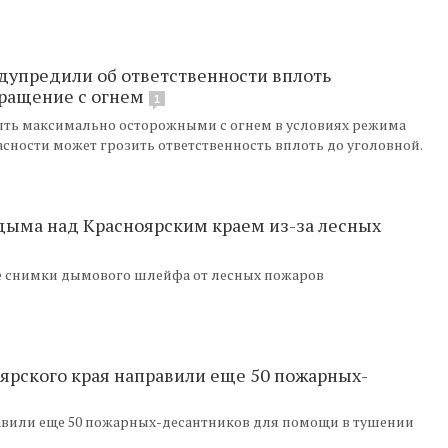
дупредили об ответственности вплоть
бращение с огнем
1
ыть максимально осторожными с огнем в условиях режима
сности может грозить ответственность вплоть до уголовной.
дыма над Красноярским краем из-за лесных
е снимки дымового шлейфа от лесных пожаров
ярского края направили еще 50 пожарных-
равили еще 50 пожарных-десантников для помощи в тушении