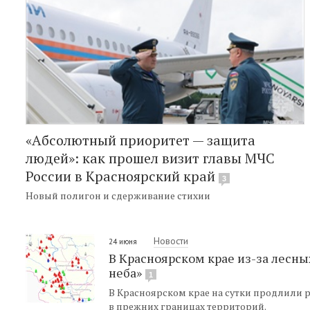
«Абсолютный приоритет — защита
людей»: как прошел визит главы МЧС
России в Красноярский край
3
Новый полигон и сдерживание стихии
Новости
24 июня
В Красноярском крае из-за лесн
неба»
1
В Красноярском крае на сутки продлили 
в прежних границах территорий.