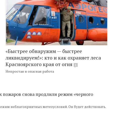
«Быстрее обнаружим — быстрее
ликвидируем!»: кто и как охраняет леса
Красноярского края от огня
1
Непростая и опасная работа
ых пожаров снова продлили режим «черного
режим неблагоприятных метеоусловий. Он будет действовать