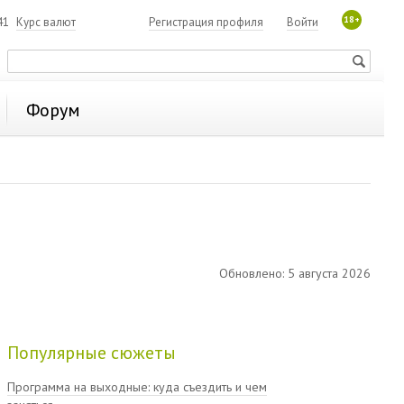
18+
41
Курс валют
Регистрация профиля
Войти
Форум
Обновлено: 5 августа 2026
Популярные сюжеты
Программа на выходные: куда съездить и чем