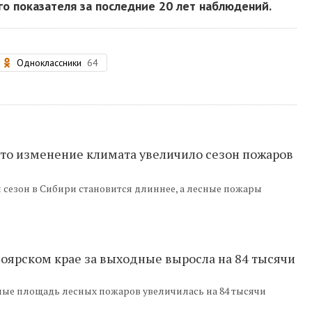
его показателя за последние 20 лет наблюдений.
Одноклассники
64
что изменение климата увеличило сезон пожаров
сезон в Сибири становится длиннее, а лесные пожары
оярском крае за выходные выросла на 84 тысячи
ые площадь лесных пожаров увеличилась на 84 тысячи