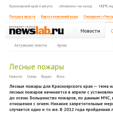
Красноярский край, 6 августа
обновлено: час назад
+21°C
пер
Погода в августе
Карта отключений воды
Спецпроект «Чисты
Новости
Актуальные сюжеты
Архив
Лесные пожары
Новости
Статьи
Видео
Фото
Лесные пожары для Красноярского края — тема на
лесных пожаров начинается в апреле с установле
до осени. Большинство пожаров, по данным МЧС, 
отношения с огнем. Никакие запретительные мер
случается одно и то же. В 2012 года пройденна