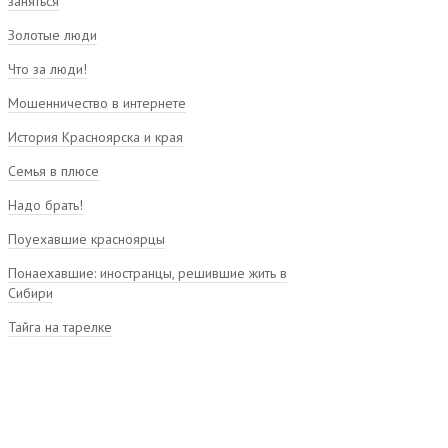
заняться
Золотые люди
Что за люди!
Мошенничество в интернете
История Красноярска и края
Семья в плюсе
Надо брать!
Поуехавшие красноярцы
Понаехавшие: иностранцы, решившие жить в
Сибири
Тайга на тарелке