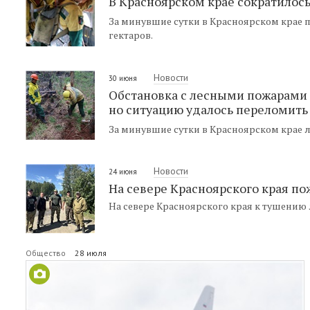
В Красноярском крае сократилос
За минувшие сутки в Красноярском крае 
гектаров.
Новости
30 июня
Обстановка с лесными пожарами 
но ситуацию удалось переломить
За минувшие сутки в Красноярском крае л
Новости
24 июня
На севере Красноярского края п
На севере Красноярского края к тушению
Общество
28 июля