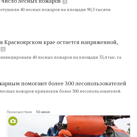
ь число лесных пожаров
3
потушили 40 лесных пожаров на площади 90,3 тысячи
в Красноярском крае остается напряженной,
2
иквидировали 40 лесных пожаров на площади 33,4 тыс. га.
ожарным помогают более 300 лесопользователей
 лесных пожаров привлекли более 300 лесопользователей.
Происшествия
30 июня