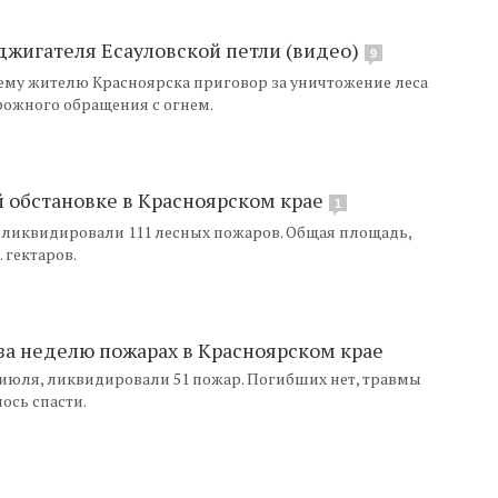
оджигателя Есауловской петли (видео)
9
ему жителю Красноярска приговор за уничтожение леса
орожного обращения с огнем.
 обстановке в Красноярском крае
1
 ликвидировали 111 лесных пожаров. Общая площадь,
 гектаров.
за неделю пожарах в Красноярском крае
19 июля, ликвидировали 51 пожар. Погибших нет, травмы
ось спасти.