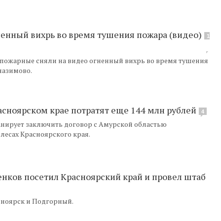
ненный вихрь во время тушения пожара (видео)
1
 пожарные сняли на видео огненный вихрь во время тушения
назимово.
асноярском крае потратят еще 144 млн рублей
4
нирует заключить договор с Амурской областью
лесах Красноярского края.
енков посетил Красноярский край и провел штаб
сноярск и Подгорный.