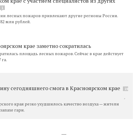
ом крае с участием специалистов из других
1
нии лесных пожаров привлекают другие регионы России.
82 млн рублей.
оярском крае заметно сократилась
кратилась площадь лесных пожаров. Сейчас в крае действует
 га.
ину сегодняшнего смога в Красноярском крае
19
ского края резко ухудшилось качество воздуха — жители
апахе гари.