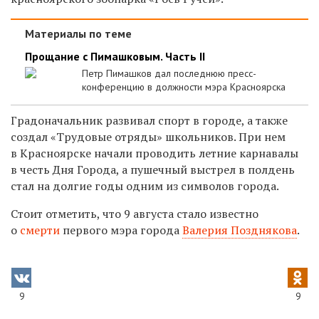
Материалы по теме
Прощание с Пимашковым. Часть II
Петр Пимашков дал последнюю пресс-
конференцию в должности мэра Красноярска
Градоначальник развивал спорт в городе, а также
создал «Трудовые отряды» школьников. При нем
в Красноярске начали проводить летние карнавалы
в честь Дня Города, а пушечный выстрел в полдень
стал на долгие годы одним из символов города.
Стоит отметить, что 9 августа стало известно
о
смерти
первого мэра города
Валерия Позднякова
.
9
9