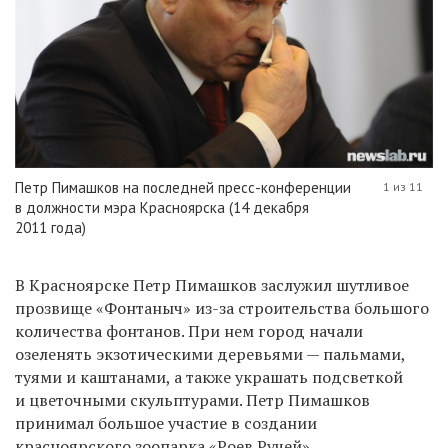
Петр Пимашков на последней пресс-конференции
1 из 11
в должности мэра Красноярска (14 декабря
2011 года)
В Красноярске Петр Пимашков заслужил шутливое
прозвище «Фонтаныч» из-за строительства большого
количества фонтанов. При нем город начали
озеленять экзотическими деревьями — пальмами,
туями и каштанами, а также украшать подсветкой
и цветочными скульптурами. Петр Пимашков
принимал большое участие в создании
красноярского зоопарка «Роев Ручей».