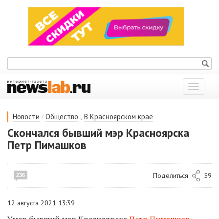
Показат
меню
/
,
Новости
Общество
В Красноярском крае
Скончался бывший мэр Красноярска
Петр Пимашков
Поделиться
59
236
12 августа 2021 13:39
Умер бывший мэр Красноярска
Петр Пимашков
.