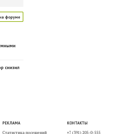
на форуме
 умными
ор снизил
РЕКЛАМА
КОНТАКТЫ
Статистика посещений
+7 (391) 205-0-555