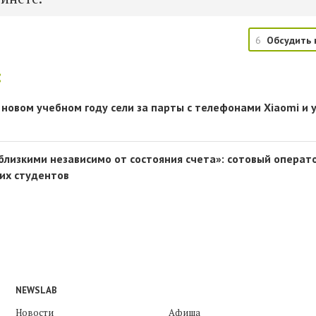
6
Обсудить 
:
 новом учебном году сели за парты с телефонами Xiaomi и
 близкими независимо от состояния счета»: сотовый операт
их студентов
NEWSLAB
Новости
Афиша