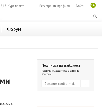
18+
2,17
Курс валют
Регистрация профиля
Войти
Форум
Подписка на дайджест
Рассылка выходит раз в сутки по
вечерам.
ами
ератора