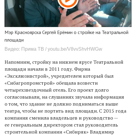
Мэр Красноярска Сергей Ерёмин о стройке на Театральной
площади
Видео: Прима ТВ / youtu.be/V8vvShvHWGw
Напомним, стройку на нижнем ярусе Театральной
площади начали в 2011 году. Фирма
«Эксклюзивстрой», учредителем который был
«Сибагропромстрой» обещала возвести
четырехзвездочный отель. Его проект долго
согласовывали, на слушаниях звучала информация
о том, что здание не должно подниматься выше
театра, чтобы не портить вид площади. С
2015 года
компания сменила владельцев и руководство —
ее генеральным директором стал руководитель
строительной компании «Сибиряк» Владимир