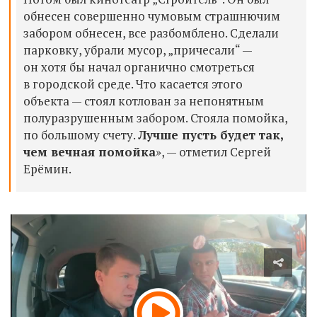
обнесен совершенно чумовым страшнючим
забором обнесен, все разбомблено. Сделали
парковку, убрали мусор, „причесали“ —
он хотя бы начал органично смотреться
в городской среде. Что касается этого
объекта — стоял котлован за непонятным
полуразрушенным забором. Стояла помойка,
по большому счету.
Лучше пусть будет так,
чем вечная помойка
», — отметил Сергей
Ерёмин.