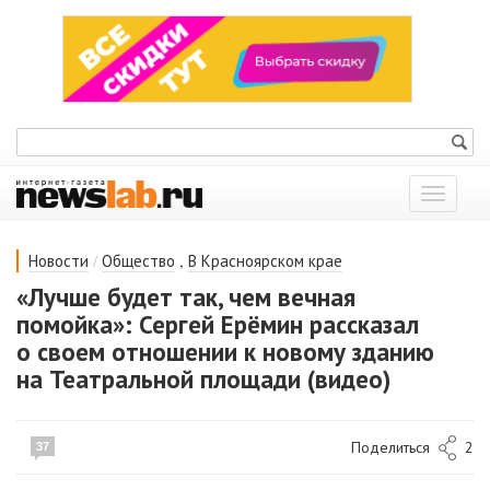
Показат
меню
/
,
Новости
Общество
В Красноярском крае
«Лучше будет так, чем вечная
помойка»: Сергей Ерёмин рассказал
о своем отношении к новому зданию
на Театральной площади (видео)
Поделиться
2
37