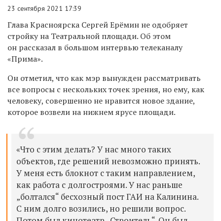
23 сентября 2021 17:39
Глава Красноярска Сергей Ерёмин не одобряет
стройку на Театральной площади. Об этом
он рассказал в большом интервью телеканалу
«Прима».
Он отметил, что как мэр вынужден рассматривать
все вопросы с нескольких точек зрения, но ему, как
человеку, совершенно не нравится новое здание,
которое возвели на нижнем ярусе площади.
«Что с этим делать? У нас много таких
объектов, где решений невозможно принять.
У меня есть блокнот с таким направлением,
как работа с долгостроями. У нас раньше
„болтался“ бесхозный пост ГАИ на Калинина.
С ним долго возились, но решили вопрос.
Потом был кинотеатр „Строитель“. Он был