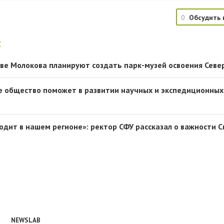
0
Обсудить 
:
ове Молокова планируют создать парк-музей освоения Севе
е общество поможет в развитии научных и экспедиционных
одит в нашем регионе»: ректор СФУ рассказал о важности 
NEWSLAB