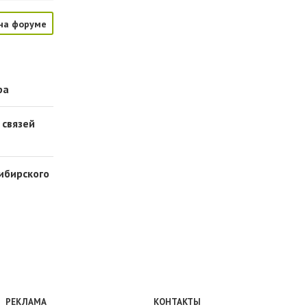
на форуме
ра
 связей
Сибирского
РЕКЛАМА
КОНТАКТЫ