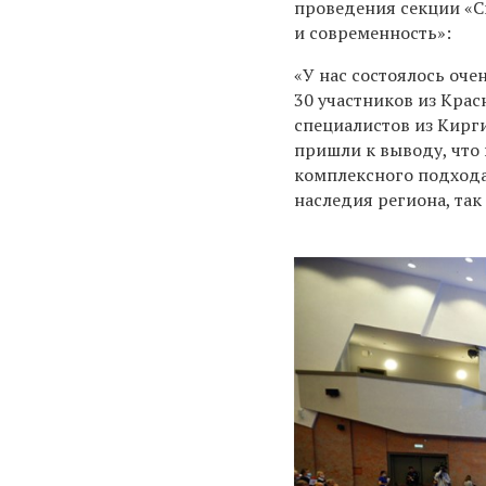
проведения секции «С
и современность»:
«У нас состоялось оч
30 участников из Крас
специалистов из Кирг
пришли к выводу, что
комплексного подхода
наследия региона, так