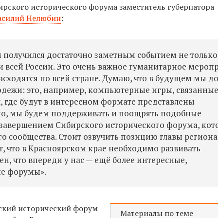
бирского исторического форума заместитель губернатора
асилий Нелюбин
:
 получился достаточно заметным событием не только
и всей России. Это очень важное гуманитарное мероп
асходятся по всей стране. Думаю, что в будущем мы 
одежи: это, например, компьютерные игры, связанны
л, где будут в интересном формате представлены
вно, мы будем поддерживать и поощрять подобные
 завершением Сибирского исторического форума, ко
о сообщества. Стоит озвучить позицию главы региона
ет, что в Красноярском крае необходимо развивать
н, что впереди у нас — ещё более интересные,
ые форумы».
ский исторический форум
Материалы по теме