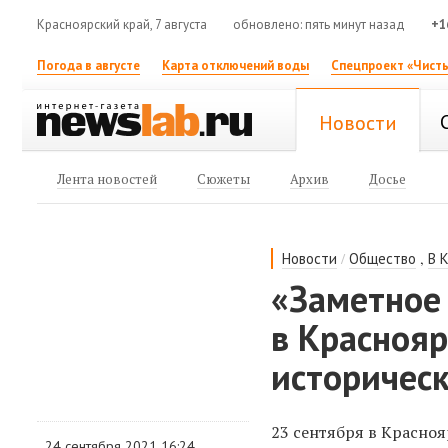
Красноярский край, 7 августа
обновлено: пять минут назад
+1
Погода в августе
Карта отключений воды
Спецпроект «Чисты
Новости
Лента новостей
Сюжеты
Архив
Досье
/
,
Новости
Общество
В 
«Заметное 
в Красноя
историчес
23 сентября в Красно
24 сентября 2021 16:24