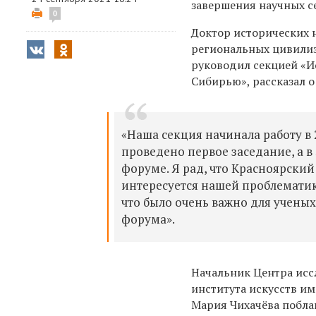
завершения научных с
0
Доктор исторических 
региональных цивилиз
руководил секцией «
Сибирью», рассказал о
«Наша секция начинала работу в 2
проведено первое заседание, а в
форуме. Я рад, что Красноярский
интересуется нашей проблематик
что было очень важно для учены
форума».
Начальник Центра исс
института искусств и
Мария Чихачёва побла