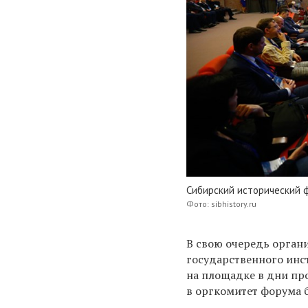
Сибирский исторический 
Фото: sibhistory.ru
В свою очередь орган
государственного инст
на площадке в дни пр
в оргкомитет форума 