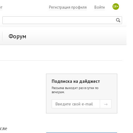
18+
ют
Регистрация профиля
Войти
Форум
Подписка на дайджест
Рассылка выходит раз в сутки по
вечерам.
сле