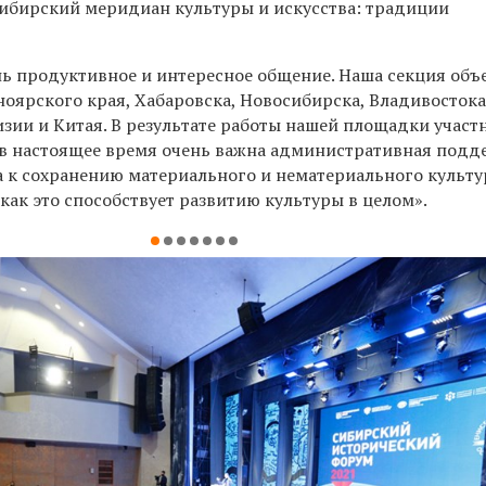
ибирский меридиан культуры и искусства: традиции
ень продуктивное и интересное общение. Наша секция об
ноярского края, Хабаровска, Новосибирска, Владивостока,
изии и Китая. В результате работы нашей площадки участ
 в настоящее время очень важна административная подд
 к сохранению материального и нематериального культу
 как это способствует развитию культуры в целом».