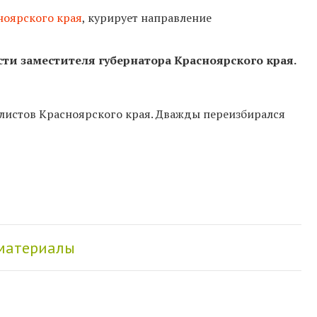
ноярского края
, курирует направление
ти заместителя губернатора Красноярского края.
листов Красноярского края. Дважды переизбирался
 материалы