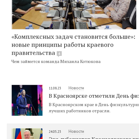
«Комплексных задач становится больше»:
новые принципы работы краевого
правительства
4
Чем займется команда Михаила Котюкова
Новости
11.08.23
В Красноярске отметили День фи
В Красноярском крае в День физкультурн
лучших работников отрасли.
Новости
24.05.23
Экс-губернатор Красноярского кр