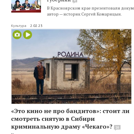
4
В Красноярском крае презентовали докум
автор — историк Сергей Комарицын.
Культура
2.02.23
«Это кино не про бандитов»: стоит ли
смотреть снятую в Сибири
криминальную драму «Чекаго»?
16