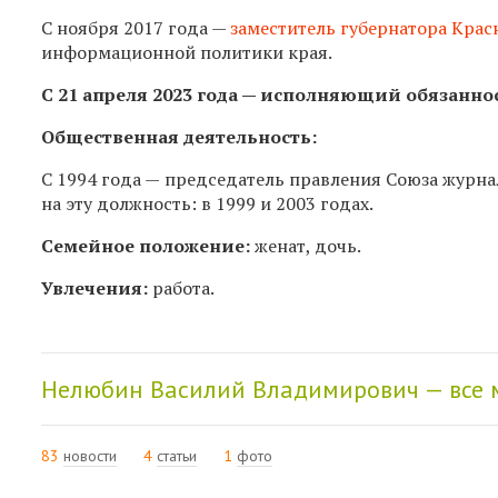
С ноября 2017 года —
заместитель губернатора Крас
информационной политики края.
С 21 апреля 2023 года — исполняющий обязаннос
Общественная деятельность:
С 1994 года —
председатель правления Союза журна
на эту должность: в 1999 и 2003 годах.
Семейное положение:
женат, дочь.
Увлечения:
работа.
Нелюбин Василий Владимирович — все
83
новости
4
статьи
1
фото