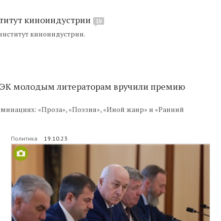
ститут киноиндустрии
19
 институт киноиндустрии.
УЭК молодым литераторам вручили премию
минациях: «Проза», «Поэзия», «Иной жанр» и «Ранний
Политика
19.10.23