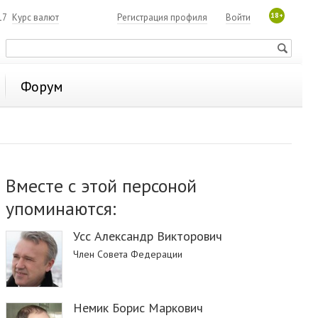
18+
17
Курс валют
Регистрация профиля
Войти
Форум
Вместе с этой персоной
упоминаются:
Усс Александр Викторович
Член Совета Федерации
Немик Борис Маркович