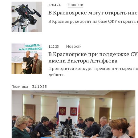
Новости
27.04.24
В Красноярске могут открыть ин
В Красноярске хотят на базе СФУ открыть
Новости
1.12.23
В Красноярске при поддержке С
имени Виктора Астафьева
Проводится конкурс-премия в четырех но
дебют».
Политика
31.10.23