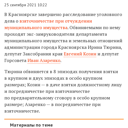
25 сентября 2021 10:22
В Красноярске завершено расследование уголовного
дела о
взяточничестве при отчуждении
муниципального имущества
. Обвиняемыми по нему
проходят экс-замруководителя департамента
муниципального имущества и земельных отношений
администрации города Красноярска Ирина Тюрина,
депутат Заксобрания края
Евгений Козин
и депутат
Горсовета
Иван Азаренко
.
Тюрина обвиняется в 8 эпизодах получения взятки
в крупном и двух эпизодах в особо крупном
размерах; Козин — в даче взятки должностному лицу
и посредничестве при взяточничестве
по предварительному сговору в особо крупном
размере; Азаренко — в посредничестве при
взяточничестве.
Материалы по теме