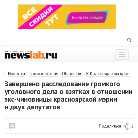
Показат
меню
/
,
,
Новости
Происшествия
Общество
В Красноярском крае
Завершено расследование громкого
уголовного дела о взятках в отношении
экс-чиновницы красноярской мэрии
и двух депутатов
Поделиться
1
26