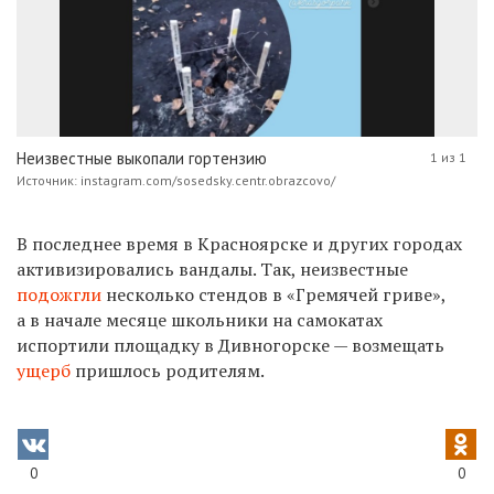
Неизвестные выкопали гортензию
1 из 1
Источник: instagram.com/sosedsky.centr.obrazcovo/
В последнее время в Красноярске и других городах
активизировались вандалы. Так, неизвестные
подожгли
несколько стендов в «Гремячей гриве»,
а в начале месяце школьники на самокатах
испортили площадку в Дивногорске — возмещать
ущерб
пришлось родителям.
0
0