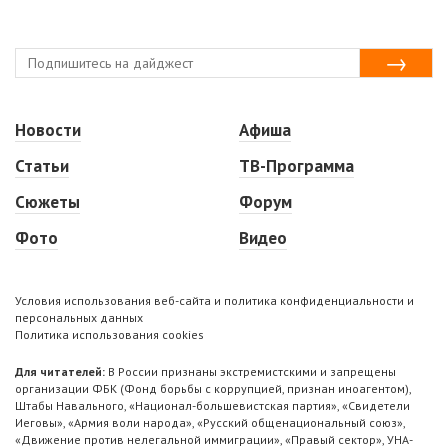
Новости
Афиша
Статьи
ТВ-Программа
Сюжеты
Форум
Фото
Видео
Условия использования веб-сайта и политика конфиденциальности и
персональных данных
Политика использования cookies
Для читателей:
В России признаны экстремистскими и запрещены
организации ФБК (Фонд борьбы с коррупцией, признан иноагентом),
Штабы Навального, «Национал-большевистская партия», «Свидетели
Иеговы», «Армия воли народа», «Русский общенациональный союз»,
«Движение против нелегальной иммиграции», «Правый сектор», УНА-