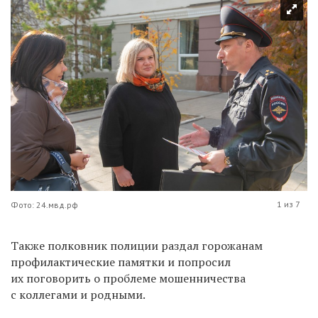
1 из 7
Фото: 24.мвд.рф
Также полковник полиции раздал горожанам
профилактические памятки и попросил
их поговорить о проблеме мошенничества
с коллегами и родными.