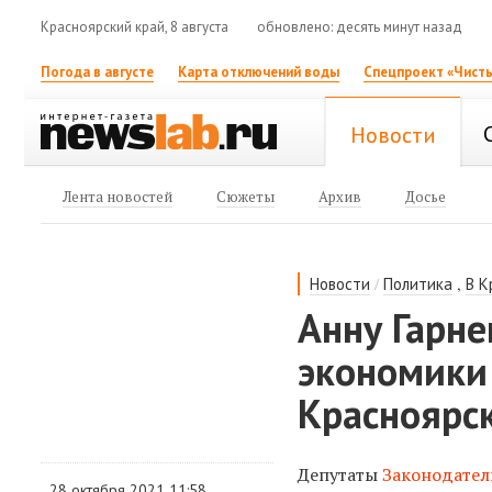
Красноярский край, 8 августа
обновлено: десять минут назад
Погода в августе
Карта отключений воды
Спецпроект «Чисты
Новости
Лента новостей
Сюжеты
Архив
Досье
/
,
Новости
Политика
В К
Анну Гарне
экономики 
Красноярск
Депутаты
Законодател
28 октября 2021 11:58