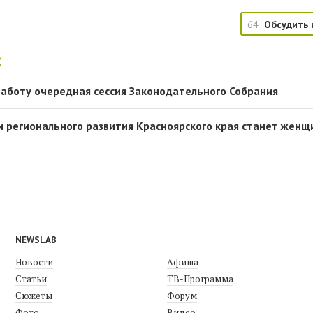
64
Обсудить 
:
работу очередная сессия Законодательного Собрания
 регионального развития Красноярского края станет женщ
NEWSLAB
Новости
Афиша
Статьи
ТВ-Программа
Сюжеты
Форум
Фото
Видео