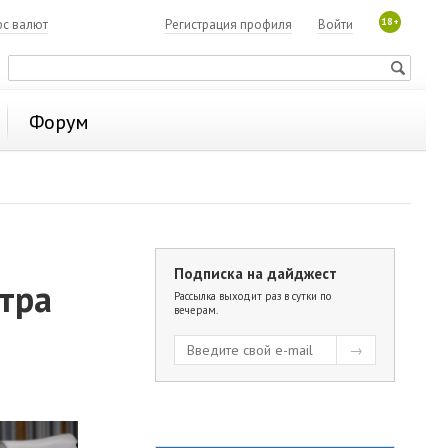
18+
рс валют
Регистрация профиля
Войти
Форум
Подписка на дайджест
стра
Рассылка выходит раз в сутки по
вечерам.