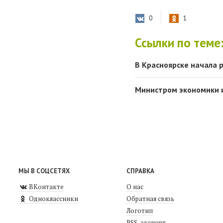
0
1
Ссылки по теме
В Красноярске начала 
Министром экономики и
МЫ В СОЦСЕТЯХ
СПРАВКА
ВКонтакте
О нас
Одноклассники
Обратная связь
Логотип
RSS-экспорт