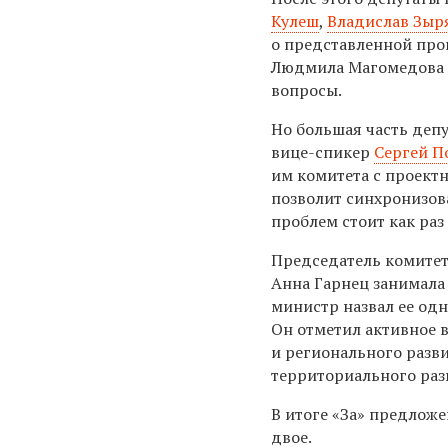
Кулеш
,
Владислав Зыр
о представленной про
Людмила Магомедова от
вопросы.
Но большая часть деп
вице-спикер
Сергей П
им комитета с проект
позволит синхронизов
проблем стоит как раз
Председатель комитет
Анна Гарнец занимала 
министр назвал ее од
Он отметил активное 
и регионального разв
территориального раз
В итоге «За» предложе
двое.