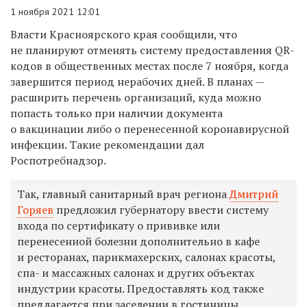
1 ноября 2021 12:01
Власти Красноярского края сообщили, что
не планируют отменять систему предоставления QR-
кодов в общественных местах после 7 ноября, когда
завершится период нерабочих дней. В планах —
расширить перечень организаций, куда можно
попасть только при наличии документа
о вакцинации либо о перенесенной коронавирусной
инфекции. Такие рекомендации дал
Роспотребнадзор.
Так, главный санитарный врач региона
Дмитрий
Горяев
предложил губернатору ввести систему
входа по сертификату о прививке или
перенесенной болезни дополнительно в кафе
и ресторанах, парикмахерских, салонах красоты,
спа- и массажных салонах и других объектах
индустрии красоты. Предоставлять код также
предлагается при заселении в гостиницы,