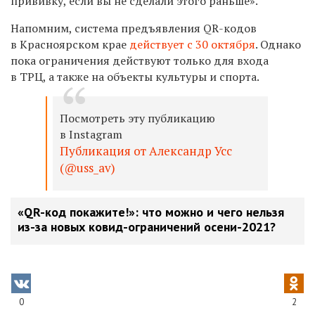
прививку, если вы не сделали этого раньше».
Напомним, система предъявления QR-кодов
в Красноярском крае
действует с 30 октября
. Однако
пока ограничения действуют только для входа
в ТРЦ, а также на объекты культуры и спорта.
Посмотреть эту публикацию
в Instagram
Публикация от Александр Усс
(@uss_av)
«QR-код покажите!»: что можно и чего нельзя
из-за новых ковид-ограничений осени-2021?
0
2