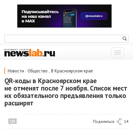
Показат
меню
/
,
Новости
Общество
В Красноярском крае
QR-коды в Красноярском крае
не отменят после 7 ноября. Список мест
их обязательного предъявления только
расширят
Поделиться
14
135