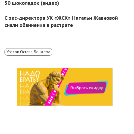
50 шоколадок (видео)
С экс-директора УК «ЖСК» Натальи Жавновой
сняли обвинения в растрате
Уголок Остапа Бендера