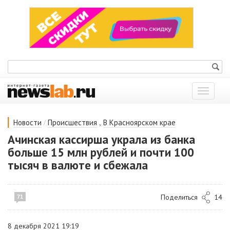
Показат
меню
/
,
Новости
Происшествия
В Красноярском крае
Ачинская кассирша украла из банка
больше 15 млн рублей и почти 100
тысяч в валюте и сбежала
Поделиться
14
71
8 декабря 2021 19:19