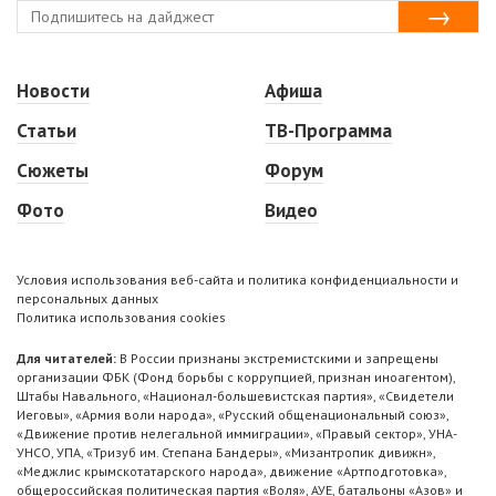
Новости
Афиша
Статьи
ТВ-Программа
Сюжеты
Форум
Фото
Видео
Условия использования веб-сайта и политика конфиденциальности и
персональных данных
Политика использования cookies
Для читателей:
В России признаны экстремистскими и запрещены
организации ФБК (Фонд борьбы с коррупцией, признан иноагентом),
Штабы Навального, «Национал-большевистская партия», «Свидетели
Иеговы», «Армия воли народа», «Русский общенациональный союз»,
«Движение против нелегальной иммиграции», «Правый сектор», УНА-
УНСО, УПА, «Тризуб им. Степана Бандеры», «Мизантропик дивижн»,
«Меджлис крымскотатарского народа», движение «Артподготовка»,
общероссийская политическая партия «Воля», АУЕ, батальоны «Азов» и