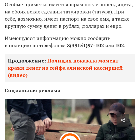
Особые приметы: имеется шрам после аппендицита,
на обоих веках сделаны татуировки (татуаж). При
себе, возможно, имеет паспорт на свое имя, а также
крупную сумму денег в рублях, долларах и евро.
Имеющуюся информацию можно сообщать
в полицию по телефонам
8(39151)97-102
или
102
.
Продолжение:
Полиция показала момент
кражи денег из сейфа ачинской кассиршей
(видео)
Социальная реклама