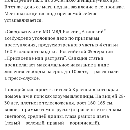
Подозрение пало на 30-летнюю женщину-кассира.
В тот же день ее мать подала заявление о ее пропаже.
Местонахождение подозреваемой сейчас
устанавливается.
«Следователями МО МВД России „Ачинский“
возбуждено уголовное дело по признакам
преступления, предусмотренного частью 4 статьи
160 Уголовного кодекса Российской Федерации
„Присвоение или растрата“. Санкция статьи
предполагает максимальное наказание в виде
лишения свободы на срок до 10 лет», — рассказали
в пресс-службе.
Полицейские просят жителей Красноярского края
помочь им в поисках злоумышленницы. На вид ей 28-
30 лет, плотного телосложения, рост 160-165 см,
волосы прямые темно-русые (окрашены с оттенком
светлого), средней длины, глаза разного цвета
(левый — зеленый, правый — коричневый).