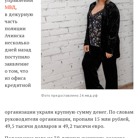
МВД
,
в дежурную
часть
полиции
Ачинска
несколько
дней назад
поступило
заявление
о том, что
из офиса
кредитной
Фото предоставлено 24.мвд.рф
организации украли крупную сумму денег. По словам
руководителя организации, пропали 15 млн рублей,
49,5 тысячи долларов и 49,2 тысячи евро.