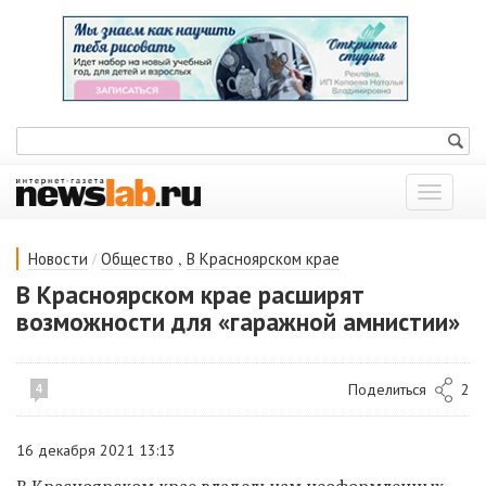
Показат
меню
/
,
Новости
Общество
В Красноярском крае
В Красноярском крае расширят
возможности для «гаражной амнистии»
Поделиться
2
4
16 декабря 2021 13:13
В Красноярском крае владельцам неоформленных