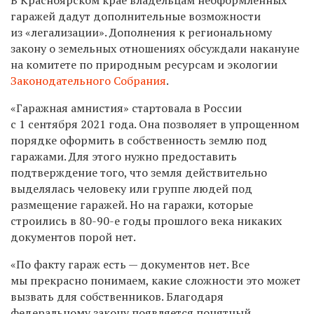
гаражей дадут дополнительные возможности
из «легализации». Дополнения к региональному
закону о земельных отношениях обсуждали накануне
на комитете по природным ресурсам и экологии
Законодательного Собрания
.
«Гаражная амнистия» стартовала в России
с 1 сентября 2021 года. Она позволяет в упрощенном
порядке оформить в собственность землю под
гаражами. Для этого нужно предоставить
подтверждение того, что земля действительно
выделялась человеку или группе людей под
размещение гаражей. Но на гаражи, которые
строились в 80-90-е годы прошлого века никаких
документов порой нет.
«По факту гараж есть — документов нет. Все
мы прекрасно понимаем, какие сложности это может
вызвать для собственников. Благодаря
федеральному закону появляется понятный