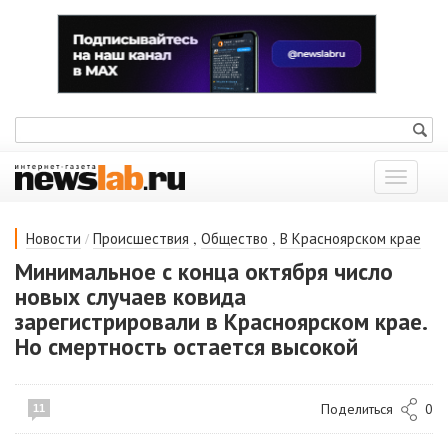
Показат
меню
/
,
,
Новости
Происшествия
Общество
В Красноярском крае
Минимальное с конца октября число
новых случаев ковида
зарегистрировали в Красноярском крае.
Но смертность остается высокой
Поделиться
0
11