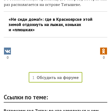
раз располагается на острове Татышеве.
«Не сиди дома!»: где в Красноярске этой
зимой отдохнуть на лыжах, коньках
и «плюшках»
0
0
1
Обсудить на форуме
Ссылки по теме:
Встречаем год Тигра: во что нарядиться и чем