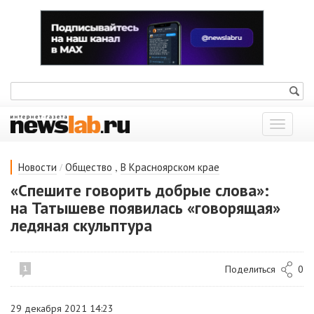
Показат
меню
/
,
Новости
Общество
В Красноярском крае
«Спешите говорить добрые слова»:
на Татышеве появилась «говорящая»
ледяная скульптура
Поделиться
0
1
29 декабря 2021 14:23