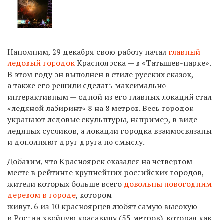
Напомним, 29 декабря свою работу начал
главный
ледовый городок
Красноярска — в «Татышев-парке».
В этом году он выполнен в стиле русских сказок,
а также его решили сделать максимально
интерактивным — одной из его главных локаций стал
«ледяной лабиринт» 8 на 8 метров. Весь городок
украшают ледовые скульптуры, например, в виде
ледяных сусликов, а локации городка взаимосвязаны
и дополняют друг друга по смыслу.
Добавим, что Красноярск оказался на четвертом
месте в рейтинге крупнейших российских городов,
жители которых больше всего
довольны новогодним
деревом в городе
, котором
живут. 6 из 10 красноярцев любят самую высокую
в России хвойную красавицу (55 метров), которая как