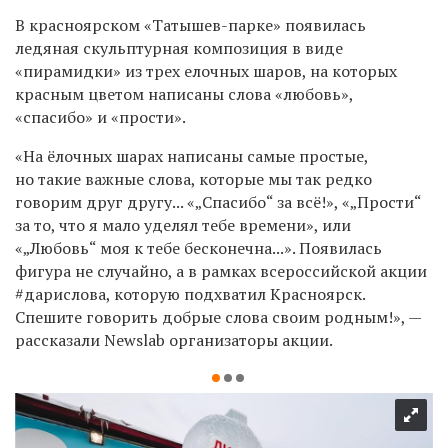
В красноярском «Татышев-парке» появилась
ледяная скульптурная композиция в виде
«пирамидки» из трех елочных шаров, на которых
красным цветом написаны слова «любовь»,
«спасибо» и «прости».
«На ёлочных шарах написаны самые простые,
но такие важные слова, которые мы так редко
говорим друг другу... «„Спасибо“ за всё!», «„Прости“
за то, что я мало уделял тебе времени», или
«„
Любовь
“
моя к тебе бесконечна...
»
. Появилась
фигура не случайно, а в рамках всероссийской акции
#дарислова, которую подхватил Красноярск.
Спешите говорить добрые слова своим родным!», —
рассказали Newslab организаторы акции.