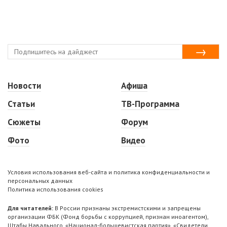
Новости
Афиша
Статьи
ТВ-Программа
Сюжеты
Форум
Фото
Видео
Условия использования веб-сайта и политика конфиденциальности и
персональных данных
Политика использования cookies
Для читателей:
В России признаны экстремистскими и запрещены
организации ФБК (Фонд борьбы с коррупцией, признан иноагентом),
Штабы Навального, «Национал-большевистская партия», «Свидетели