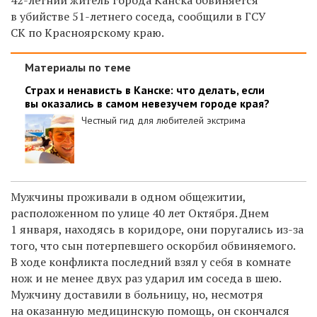
в убийстве 51-летнего соседа, сообщили в ГСУ
СК по Красноярскому краю.
Материалы по теме
Страх и ненависть в Канске: что делать, если
вы оказались в самом невезучем городе края?
Честный гид для любителей экстрима
Мужчины проживали в одном общежитии,
расположенном по улице 40 лет Октября. Днем
1 января, находясь в коридоре, они поругались из-за
того, что сын потерпевшего оскорбил обвиняемого.
В ходе конфликта последний взял у себя в комнате
нож и не менее двух раз ударил им соседа в шею.
Мужчину доставили в больницу, но, несмотря
на оказанную медицинскую помощь, он скончался