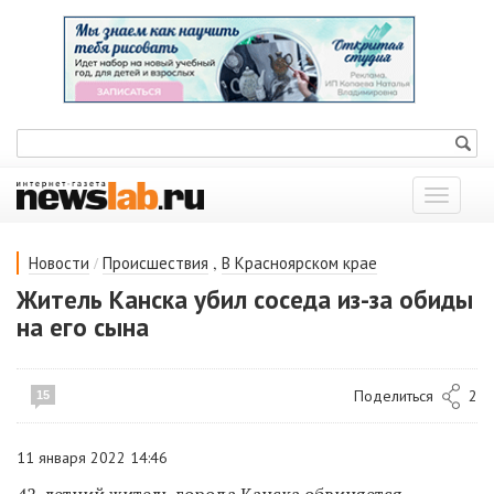
Показат
меню
/
,
Новости
Происшествия
В Красноярском крае
Житель Канска убил соседа из-за обиды
на его сына
Поделиться
2
15
11 января 2022 14:46
42-летний житель города Канска обвиняется