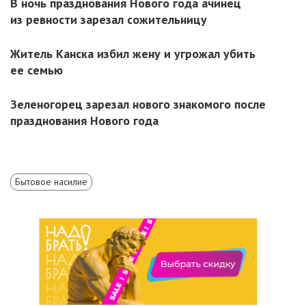
В ночь празднования Нового года ачинец
из ревности зарезал сожительницу
Житель Канска избил жену и угрожал убить
ее семью
Зеленогорец зарезал нового знакомого после
празднования Нового года
Бытовое насилие