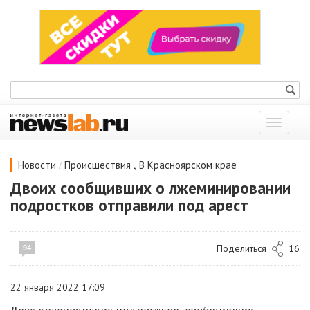
Показат
меню
/
,
Новости
Происшествия
В Красноярском крае
Двоих сообщивших о лжеминировании
подростков отправили под арест
Поделиться
16
94
22 января 2022 17:09
Двух красноярских подростков, сообщивших