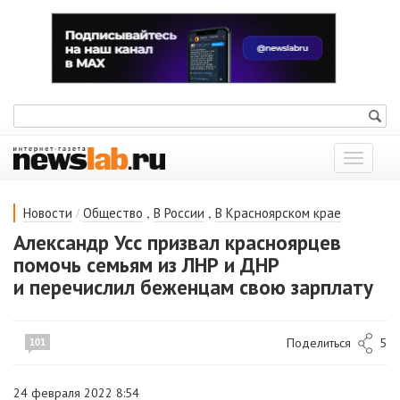
Показат
меню
/
,
,
Новости
Общество
В России
В Красноярском крае
Александр Усс призвал красноярцев
помочь семьям из ЛНР и ДНР
и перечислил беженцам свою зарплату
Поделиться
5
101
24 февраля 2022 8:54