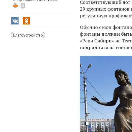
Соответствующий лот 
2
29 крупных фонтанов 
регулярную профилакт
Обычно сезон фонтанов
фонтаны должны быть г
Благоустройство
«Реки Сибири» на Теат
подрядчика на состав