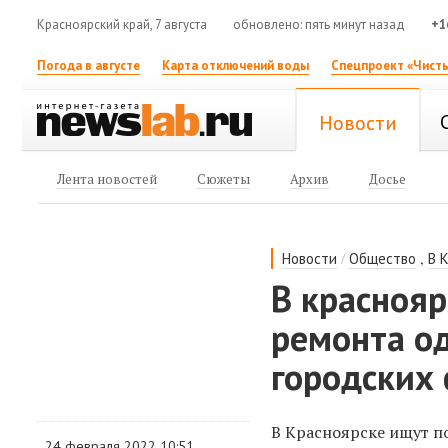
Красноярский край, 7 августа
обновлено: пять минут назад
+1
Погода в августе
Карта отключений воды
Спецпроект «Чисты
Новости
Лента новостей
Сюжеты
Архив
Досье
/
,
Новости
Общество
В 
В краснояр
ремонта о
городских
​В Красноярске ищут 
24 февраля 2022 10:51