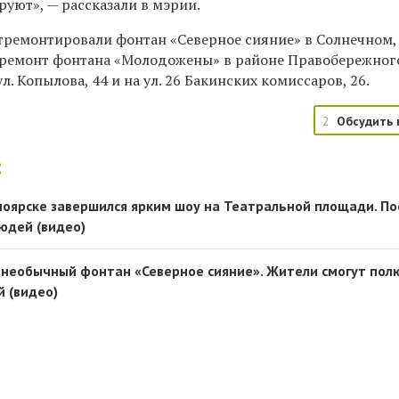
уют», — рассказали в мэрии.
отремонтировали фонтан «Северное сияние» в Солнечном,
 ремонт фонтана «Молодожены» в районе Правобережног
л. Копылова, 44 и на ул. 26 Бакинских комиссаров, 26.
2
Обсудить 
:
ноярске завершился ярким шоу на Театральной площади. П
юдей (видео)
 необычный фонтан «Северное сияние». Жители смогут пол
й (видео)