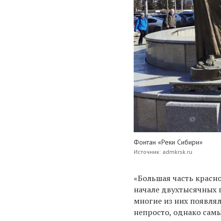
Фонтан «Реки Сибири»
Источник: admkrsk.ru
«Большая часть красн
начале двухтысячных 
многие из них появлял
непросто, однако сам