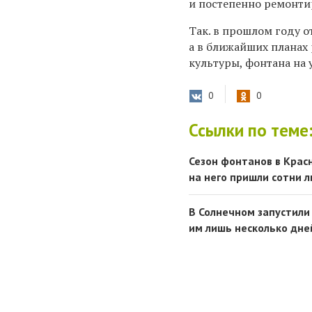
и постепенно ремонтир
Так. в прошлом году 
а в ближайших планах
культуры, фонтана на у
0
0
Ссылки по теме
Сезон фонтанов в Крас
на него пришли сотни л
В Солнечном запустили
им лишь несколько дне