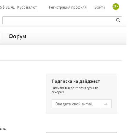
18+
06
$
81,41
Курс валют
Регистрация профиля
Войти
Форум
Подписка на дайджест
Рассылка выходит раз в сутки по
вечерам.
ов.