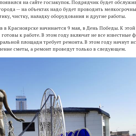
появился на сайте госзакупок. Подрядчик будет обслужи
города — на объектах надо будет проводить мелкосрочны
ику, чистку, наладку оборудования и другие работы.
 в Красноярске начинается 9 мая, в День Победы. К этой 
отовы к работе. В этом году включат не все известные 
ральной площади требует ремонта. В этом году начнут и
ление сметы, а ремонт проведут только в следующем.