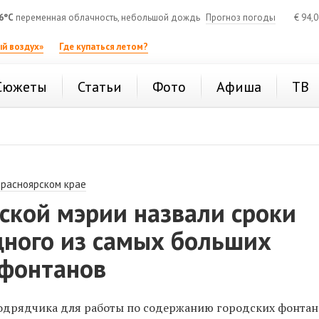
6°C
переменная облачность, небольшой дождь
Прогноз погоды
€
94,
й воздух»
Где купаться летом?
Сюжеты
Статьи
Фото
Афиша
ТВ
Красноярском крае
ской мэрии назвали сроки
дного из самых больших
 фонтанов
подрядчика для работы по содержанию городских фонтан