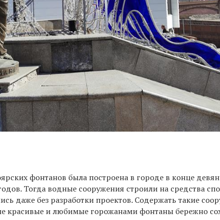
оярских фонтанов была построена в городе в конце девя
годов. Тогда водные сооружения строили на средства сп
ись даже без разработки проектов. Содержать такие соо
ые красивые и любимые горожанами фонтаны бережно с