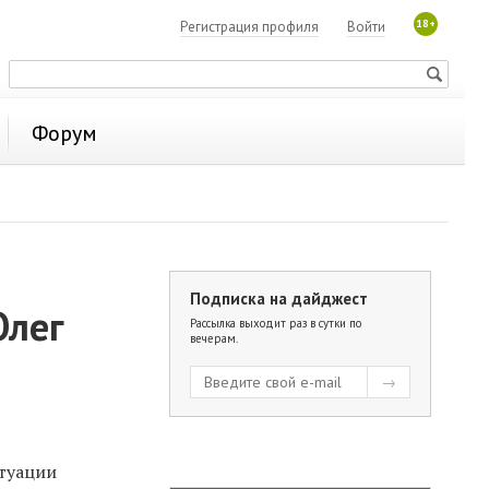
18+
Регистрация профиля
Войти
Форум
Подписка на дайджест
Олег
Рассылка выходит раз в сутки по
вечерам.
итуации