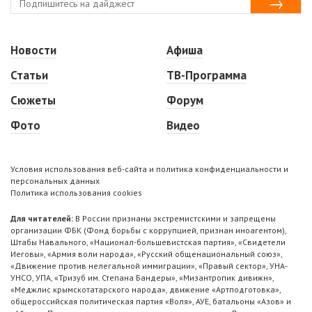
Новости
Афиша
Статьи
ТВ-Программа
Сюжеты
Форум
Фото
Видео
Условия использования веб-сайта и политика конфиденциальности и
персональных данных
Политика использования cookies
Для читателей:
В России признаны экстремистскими и запрещены
организации ФБК (Фонд борьбы с коррупцией, признан иноагентом),
Штабы Навального, «Национал-большевистская партия», «Свидетели
Иеговы», «Армия воли народа», «Русский общенациональный союз»,
«Движение против нелегальной иммиграции», «Правый сектор», УНА-
УНСО, УПА, «Тризуб им. Степана Бандеры», «Мизантропик дивижн»,
«Меджлис крымскотатарского народа», движение «Артподготовка»,
общероссийская политическая партия «Воля», АУЕ, батальоны «Азов» и