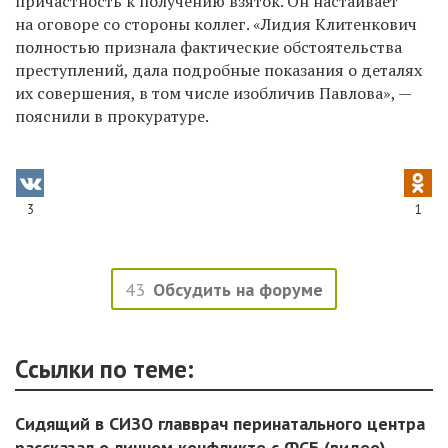
причастность к получению взяток. Он настаивает
на оговоре со стороны коллег. «Лидия Клитенкович
полностью признала фактические обстоятельства
преступлений, дала подробные показания о деталях
их совершения, в том числе изобличив Павлова», —
пояснили в прокуратуре.
3
1
43
Обсудить на форуме
Ссылки по теме:
Сидящий в СИЗО главврач перинатального центра
рассказал о личном конфликте с ФСБ (видео)