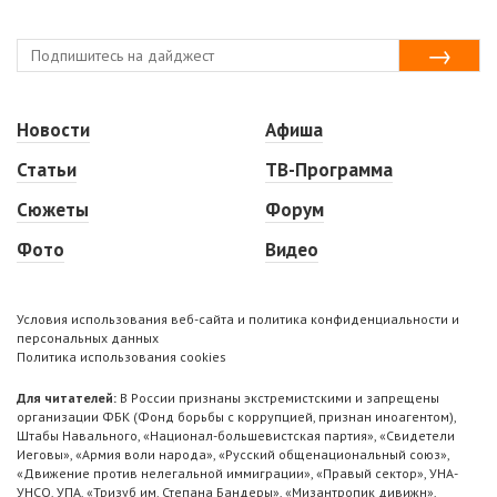
Новости
Афиша
Статьи
ТВ-Программа
Сюжеты
Форум
Фото
Видео
Условия использования веб-сайта и политика конфиденциальности и
персональных данных
Политика использования cookies
Для читателей:
В России признаны экстремистскими и запрещены
организации ФБК (Фонд борьбы с коррупцией, признан иноагентом),
Штабы Навального, «Национал-большевистская партия», «Свидетели
Иеговы», «Армия воли народа», «Русский общенациональный союз»,
«Движение против нелегальной иммиграции», «Правый сектор», УНА-
УНСО, УПА, «Тризуб им. Степана Бандеры», «Мизантропик дивижн»,