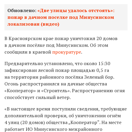
Обновлено:
«Две улицы удалось отстоять»:
пожар в дачном поселке под Минусинском
локализован (видео)
В Красноярском крае пожар уничтожил 20 домов
в дачном посёлке под Минусинском. Об этом
сообщили в краевой
прокуратуре
.
Предварительно установлено, что около 15:30
зафиксирован лесной пожар площадью 0,5 га
на территории районного посёлка Зеленый бор.
Огонь распространился на дачные общества
«Кооператор» и «Строитель». Распространению огня
способствует сильный ветер.
«В настоящее время поступили сведения, требующие
дополнительной проверки, об уничтожении огнём
4 улиц (20 домов) общества „Кооператор“. На месте
работает ИО Минусинского межрайонного