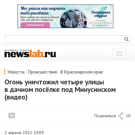
Показат
меню
/
,
Новости
Происшествия
В Красноярском крае
Огонь уничтожил четыре улицы
в дачном посёлке под Минусинском
(видео)
Поделиться
10
14
2 апреля 2022 19:09