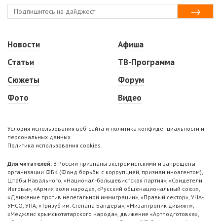
Новости
Афиша
Статьи
ТВ-Программа
Сюжеты
Форум
Фото
Видео
Условия использования веб-сайта и политика конфиденциальности и
персональных данных
Политика использования cookies
Для читателей:
В России признаны экстремистскими и запрещены
организации ФБК (Фонд борьбы с коррупцией, признан иноагентом),
Штабы Навального, «Национал-большевистская партия», «Свидетели
Иеговы», «Армия воли народа», «Русский общенациональный союз»,
«Движение против нелегальной иммиграции», «Правый сектор», УНА-
УНСО, УПА, «Тризуб им. Степана Бандеры», «Мизантропик дивижн»,
«Меджлис крымскотатарского народа», движение «Артподготовка»,