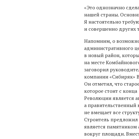
«Это однозначно сдел
нашей страны. Основн
Я настоятельно требую
и совершенно других т
Напомним, о возможн
административного ц
в новый район, которы
на месте Комбайновог
заговорил руководите
компании «Сибиряк» 
Он отметил, что старо
которое стоит с конца
Революции является 
а правительственный 
не вмещает все струк
Строитель предложил с
является памятником 
вокруг площади. Вмес