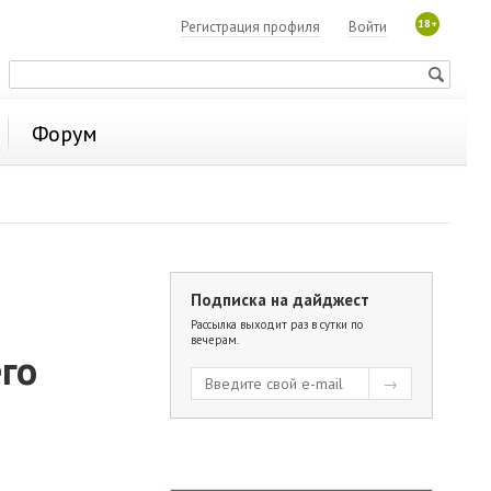
18+
Регистрация профиля
Войти
Форум
Подписка на дайджест
а
Рассылка выходит раз в сутки по
вечерам.
го