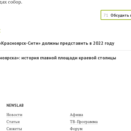
дах собор.
71
Обсудить 
:
«Красноярск-Сити» должны представить в 2022 году
сноярска»: история главной площади краевой столицы
NEWSLAB
Новости
Афиша
Статьи
ТВ-Программа
Сюжеты
Форум