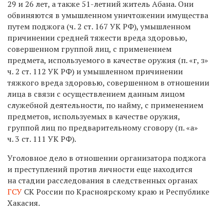
29 и 26 лет, а также 51-летний житель Абана. Они
обвиняются в умышленном уничтожении имущества
путем поджога (ч. 2 ст. 167 УК РФ), умышленном
причинении средней тяжести вреда здоровью,
совершенном группой лиц, с применением
предмета, используемого в качестве оружия (п. «г, з»
ч. 2 ст. 112 УК РФ) и умышленном причинении
тяжкого вреда здоровью, совершенном в отношении
лица в связи с осуществлением данным лицом
служебной деятельности, по найму, с применением
предметов, используемых в качестве оружия,
группой лиц по предварительному сговору (п. «а»
ч. 3 ст. 111 УК РФ).
Уголовное дело в отношении организатора поджога
и преступлений против личности еще находится
на стадии расследования в следственных органах
ГСУ
СК России по Красноярскому краю и Республике
Хакасия.