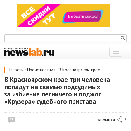
Показат
меню
/
,
Новости
Происшествия
В Красноярском крае
В Красноярском крае три человека
попадут на скамью подсудимых
за избиение лесничего и поджог
«Крузера» судебного пристава
Поделиться
2
11