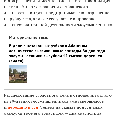
и два раза избили местного лесничего. Поводом для
насилия был отказ работника Абакнского
лесничества выдать предпринимателю разрешение
на рубку леса, а также его участие в проверке
лесозаготовительной деятельности злоумышленника.
Материалы по теме
В деле о незаконных рубках в Абанском
лесничестве выявили новые эпизоды. За два года
злоумышленники вырубили 42 тысячи деревьев
(видео)
Расследование уголовного дела в отношении одного
из 29-летних злоумышленников уже завершилось
и
передано в суд
. Теперь на скамье подсудимых
окажутся трое его товарищей — два красноярца