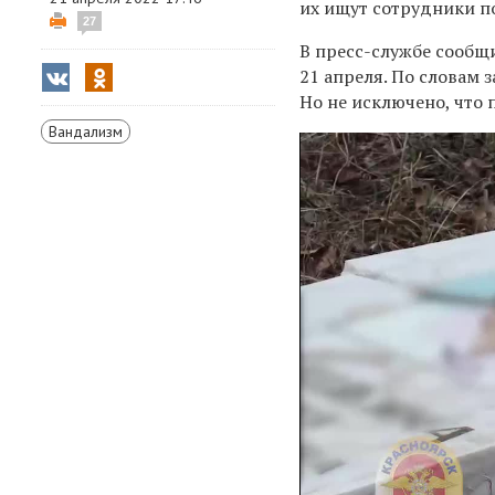
их ищут сотрудники п
27
В пресс-службе сообщи
21 апреля. По словам 
Но не исключено, что
Вандализм