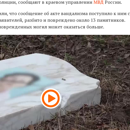
олиции, сообщают в краевом управлении
МВД
России.
ли, что сообщение об акте вандализма поступило к ним 
заявителей, разбито и повреждено около 13 памятников.
 поврежденных могил может оказаться больше.