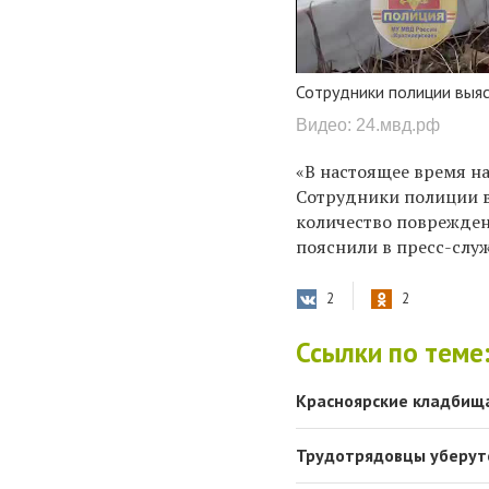
Сотрудники полиции выя
Видео: 24.мвд.рф
«В настоящее время н
Сотрудники полиции в
количество поврежден
пояснили в пресс-служ
2
2
Ссылки по теме
Красноярские кладбища
Трудотрядовцы уберутс