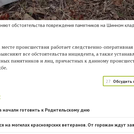
сняют обстоятельства повреждения памятников на Шинном кла
а месте происшествия работает следственно-оперативная 
ыясняют все обстоятельства инцидента, а также устанав
ных памятников и лиц, причастных к данному происшес
бе.
27
Обсудить 
:
 начали готовить к Родительскому дню
я на могилах красноярских ветеранов. От горожан ждут за