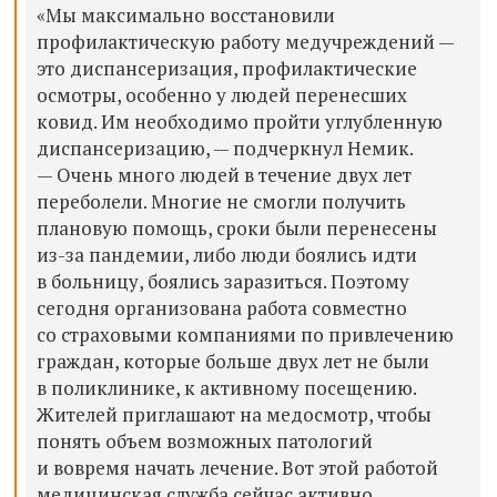
«Мы максимально восстановили
профилактическую работу медучреждений —
это диспансеризация, профилактические
осмотры, особенно у людей перенесших
ковид. Им необходимо пройти углубленную
диспансеризацию, — подчеркнул Немик.
— Очень много людей в течение двух лет
переболели. Многие не смогли получить
плановую помощь, сроки были перенесены
из-за пандемии, либо люди боялись идти
в больницу, боялись заразиться. Поэтому
сегодня организована работа совместно
со страховыми компаниями по привлечению
граждан, которые больше двух лет не были
в поликлинике, к активному посещению.
Жителей приглашают на медосмотр, чтобы
понять объем возможных патологий
и вовремя начать лечение. Вот этой работой
медицинская служба сейчас активно