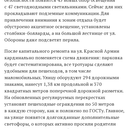
с 47 светодиодными светильниками. Сейчас для них
прокладывают подземные коммуникации. Для
привлечения внимания к зонам отдыха будет
обустроено акцентное освещение, установлены
столбики-болларды, а на большой лестнице от ул.
Обороны даже подсветят перила.
После капитального ремонта на ул. Красной Армии
кардинально поменяется схема движения: парковка
будет систематизирована, все тротуары сделают
удобными для пешеходов, в том числе
маломобильных. Улицу оборудуют 294 дорожными
знаками, нанесут 1,38 км продольной и 370
квадратных метров поперечной дорожной разметки.
На обновленных регулируемых перекрестках
установят пешеходные ограждения по 50 метров
в каждую сторону, как и положено по ГОСТу. Главное,
на улице появятся долгожданные дополнительные
светофоры, о которых активно просили родители