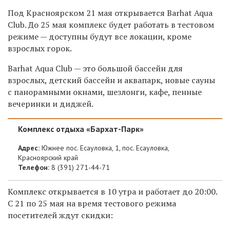
Под Красноярском 21 мая открывается Barhat Aqua
Club. До 25 мая комплекс будет работать в тестовом
режиме — доступны будут все локации, кроме
взрослых горок.
Barhat Aqua Club — это большой бассейн для
взрослых, детский бассейн и аквапарк, новые сауны
с панорамными окнами, шезлонги, кафе, пенные
вечеринки и диджей.
Комплекс отдыха «Бархат-Парк»
Адрес:
Южнее пос. Есауловка, 1, пос. Есауловка,
Красноярский край
Телефон:
8 (391) 271-44-71
Комплекс открывается в 10 утра и работает до 20:00.
С 21 по 25 мая на время тестового режима
посетителей ждут скидки: