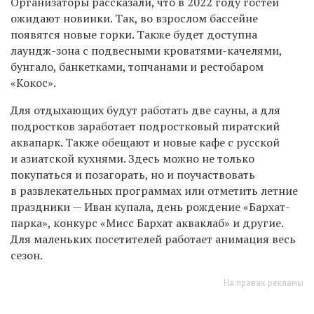
Организаторы рассказали, что в 2022 году гостей
ожидают новинки. Так, во взрослом бассейне
появятся новые горки. Также будет доступна
лаундж-зона
с подвесными кроватями-качелями,
бунгало, банкетками, топчанами и рестобаром
«Кокос». ⁣⁣
Для отдыхающих будут работать две сауны, а для
подростков заработает подростковый пиратский
аквапарк. Также обещают и новые кафе с русской
и азиатской кухнями.
Здесь можно не только
покупаться и позагорать, но и поучаствовать
в развлекательных программах или отметить летние
праздники — Иван купала, день рождение «Бархат-
парка», конкурс «Мисс Бархат акваклаб» и другие.
Для маленьких посетителей работает анимация весь
сезон.
На правах рекламы