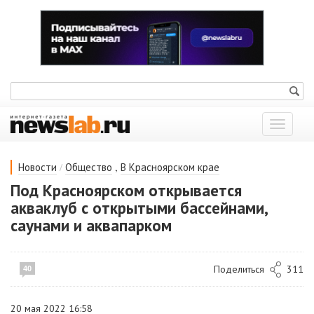
Показат
меню
/
,
Новости
Общество
В Красноярском крае
Под Красноярском открывается
акваклуб с открытыми бассейнами,
саунами и аквапарком
Поделиться
311
40
20 мая 2022 16:58