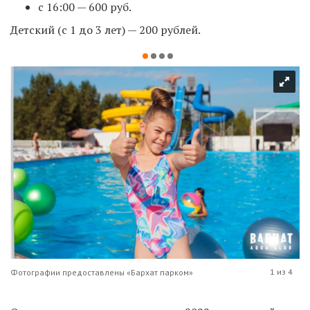
с 16:00 — 600 руб. ⁣⁣⠀⁣⁣⠀⁣⁣⠀
Детский (с 1 до 3 лет) — 200 рублей.
1 из 4
Фотографии предоставлены «Бархат парком»