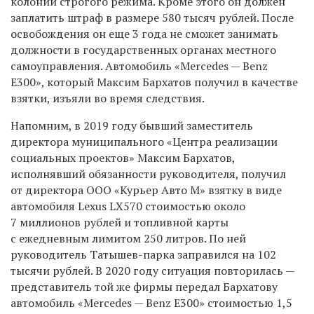
колонии строгого режима. Кроме этого он должен
заплатить штраф в размере 580 тысяч рублей. После
освобождения он еще 3 года не сможет занимать
должности в государственных органах местного
самоуправления. Автомобиль «Mercedes — Benz
E300», который Максим Бархатов получил в качестве
взятки, изъяли во время следствия.
Напомним, в 2019 году бывший заместитель
директора муниципального «Центра реализации
социальных проектов» Максим Бархатов,
исполнявший обязанности руководителя, получил
от директора ООО «Курьер Авто М» взятку в виде
автомобиля Lexus LX570 стоимостью около
7 миллионов рублей и топливной карты
с ежедневным лимитом 250 литров. По ней
руководитель Татышев-парка заправился на 102
тысячи рублей. В 2020 году ситуация повторилась —
представитель той же фирмы передал Бархатову
автомобиль «Mercedes — Benz E300» стоимостью 1,5