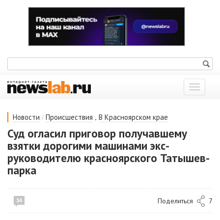
Показат
меню
/
,
Новости
Происшествия
В Красноярском крае
Суд огласил приговор получавшему
взятки дорогими машинами экс-
руководителю красноярского Татышев-
парка
Поделиться
7
34