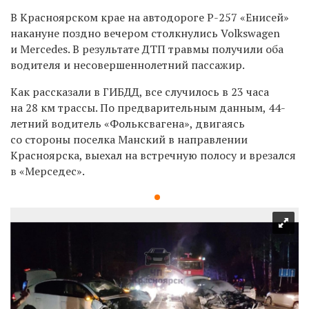
В Красноярском крае на автодороге Р-257 «Енисей»
накануне поздно вечером столкнулись Volkswagen
и Mercedes. В результате ДТП травмы получили оба
водителя и несовершеннолетний пассажир.
Как рассказали в ГИБДД, все случилось в 23 часа
на
28 км трассы. По предварительным данным, 4
4-
летний водитель
«Фольксвагена»,
двигаясь
со стороны поселка Манский в направлении
Красноярска, выехал на встречную полосу и врезался
в «Мерседес».