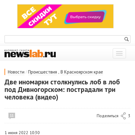
Показат
меню
/
,
Новости
Происшествия
В Красноярском крае
Две иномарки столкнулись лоб в лоб
под Дивногорском: пострадали три
человека (видео)
Поделиться
3
11
1 июня 2022 10:30