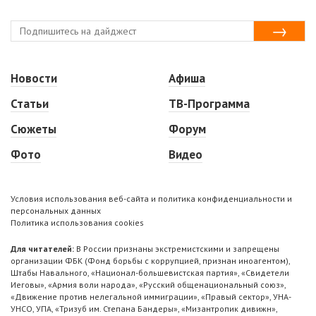
Новости
Афиша
Статьи
ТВ-Программа
Сюжеты
Форум
Фото
Видео
Условия использования веб-сайта и политика конфиденциальности и
персональных данных
Политика использования cookies
Для читателей:
В России признаны экстремистскими и запрещены
организации ФБК (Фонд борьбы с коррупцией, признан иноагентом),
Штабы Навального, «Национал-большевистская партия», «Свидетели
Иеговы», «Армия воли народа», «Русский общенациональный союз»,
«Движение против нелегальной иммиграции», «Правый сектор», УНА-
УНСО, УПА, «Тризуб им. Степана Бандеры», «Мизантропик дивижн»,